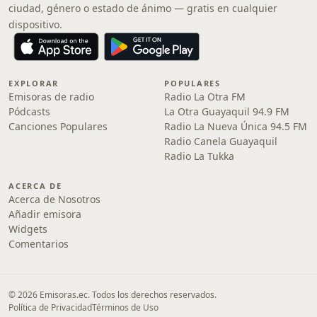
ciudad, género o estado de ánimo — gratis en cualquier
dispositivo.
EXPLORAR
POPULARES
Emisoras de radio
Radio La Otra FM
Pódcasts
La Otra Guayaquil 94.9 FM
Canciones Populares
Radio La Nueva Única 94.5 FM
Radio Canela Guayaquil
Radio La Tukka
ACERCA DE
Acerca de Nosotros
Añadir emisora
Widgets
Comentarios
© 2026 Emisoras.ec. Todos los derechos reservados.
Política de Privacidad
Términos de Uso