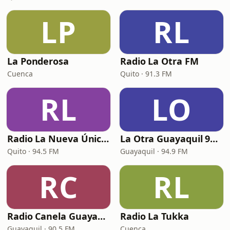
LP
RL
La Ponderosa
Radio La Otra FM
Cuenca
Quito · 91.3 FM
RL
LO
Radio La Nueva Única 94.5 FM
La Otra Guayaquil 94.9 FM
Quito · 94.5 FM
Guayaquil · 94.9 FM
RC
RL
Radio Canela Guayaquil
Radio La Tukka
Guayaquil · 90.5 FM
Cuenca