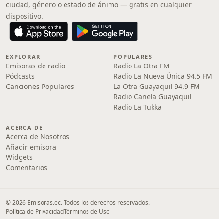
ciudad, género o estado de ánimo — gratis en cualquier
dispositivo.
EXPLORAR
POPULARES
Emisoras de radio
Radio La Otra FM
Pódcasts
Radio La Nueva Única 94.5 FM
Canciones Populares
La Otra Guayaquil 94.9 FM
Radio Canela Guayaquil
Radio La Tukka
ACERCA DE
Acerca de Nosotros
Añadir emisora
Widgets
Comentarios
© 2026 Emisoras.ec. Todos los derechos reservados.
Política de Privacidad
Términos de Uso