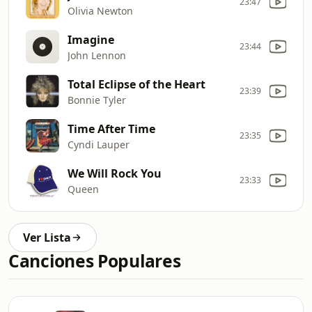
23:47
Olivia Newton
Imagine
23:44
John Lennon
Total Eclipse of the Heart
23:39
Bonnie Tyler
Time After Time
23:35
Cyndi Lauper
We Will Rock You
23:33
Queen
Ver Lista
Canciones Populares