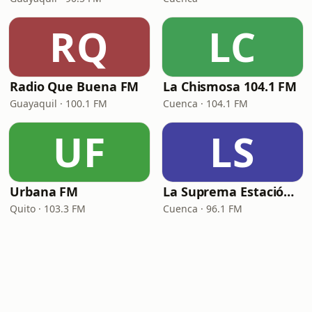
RQ
LC
Radio Que Buena FM
La Chismosa 104.1 FM
Guayaquil · 100.1 FM
Cuenca · 104.1 FM
UF
LS
Urbana FM
La Suprema Estación 96.1 FM
Quito · 103.3 FM
Cuenca · 96.1 FM