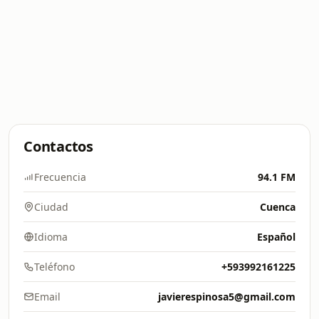
Contactos
Frecuencia
94.1 FM
Ciudad
Cuenca
Idioma
Español
Teléfono
+593992161225
Email
javierespinosa5@gmail.com