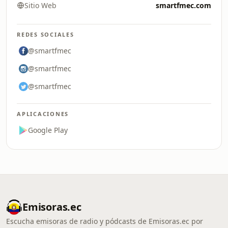
Sitio Web
smartfmec.com
REDES SOCIALES
@smartfmec
@smartfmec
@smartfmec
APLICACIONES
Google Play
Emisoras.ec
Escucha emisoras de radio y pódcasts de Emisoras.ec por