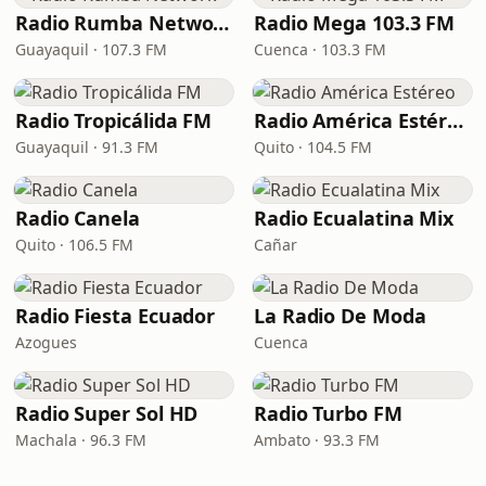
Radio Rumba Network
Radio Mega 103.3 FM
Guayaquil · 107.3 FM
Cuenca · 103.3 FM
Radio Tropicálida FM
Radio América Estéreo
Guayaquil · 91.3 FM
Quito · 104.5 FM
Radio Canela
Radio Ecualatina Mix
Quito · 106.5 FM
Cañar
Radio Fiesta Ecuador
La Radio De Moda
Azogues
Cuenca
Radio Super Sol HD
Radio Turbo FM
Machala · 96.3 FM
Ambato · 93.3 FM