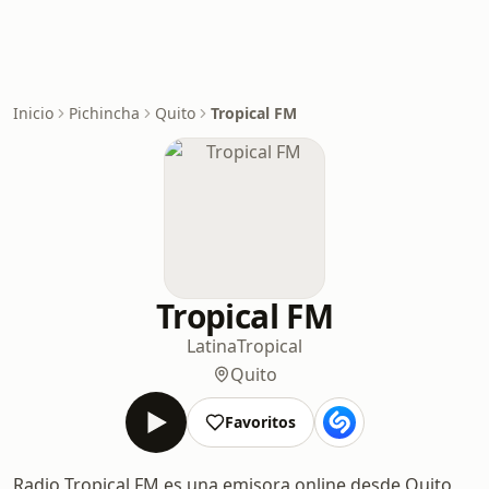
Inicio
Pichincha
Quito
Tropical FM
Tropical FM
Latina
Tropical
Quito
Favoritos
Radio Tropical FM es una emisora online desde Quito,