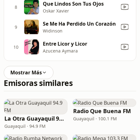
Que Lindos Son Tus Ojos
8
Oskar Xavier
Se Me Ha Perdido Un Corazón
9
Widinson
Entre Licor y Licor
10
Azucena Aymara
Mostrar Más
Emisoras similares
Radio Que Buena FM
La Otra Guayaquil 94.9 FM
Guayaquil · 100.1 FM
Guayaquil · 94.9 FM