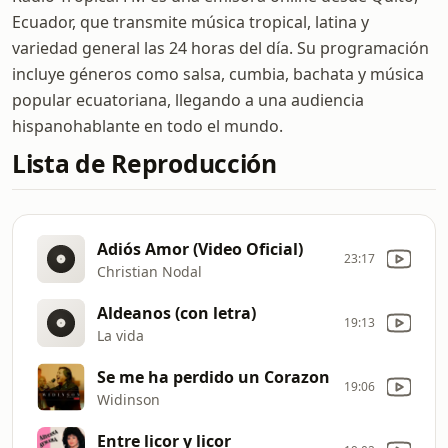
Ecuador, que transmite música tropical, latina y
variedad general las 24 horas del día. Su programación
incluye géneros como salsa, cumbia, bachata y música
popular ecuatoriana, llegando a una audiencia
hispanohablante en todo el mundo.
Lista de Reproducción
Adiós Amor (Video Oficial)
23:17
Christian Nodal
Aldeanos (con letra)
19:13
La vida
Se me ha perdido un Corazon
19:06
Widinson
Entre licor y licor