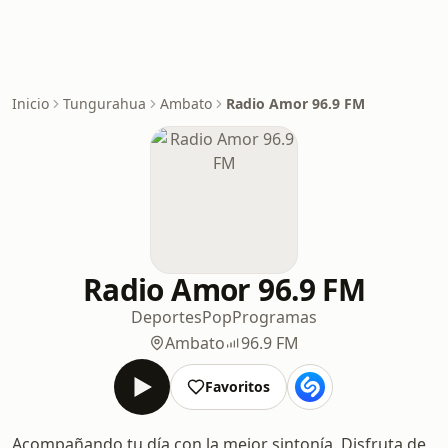
Inicio
Tungurahua
Ambato
Radio Amor 96.9 FM
Radio Amor 96.9 FM
Deportes
Pop
Programas
Ambato
96.9 FM
Favoritos
Acompañando tu día con la mejor sintonía. Disfruta de