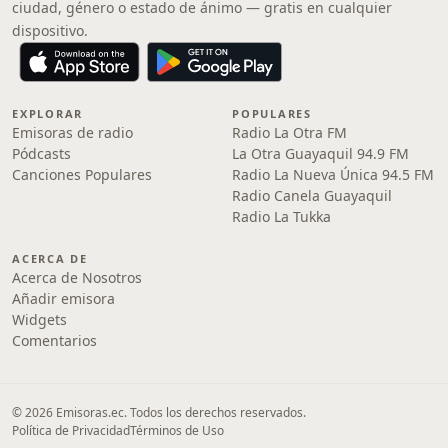
ciudad, género o estado de ánimo — gratis en cualquier
dispositivo.
EXPLORAR
POPULARES
Emisoras de radio
Radio La Otra FM
Pódcasts
La Otra Guayaquil 94.9 FM
Canciones Populares
Radio La Nueva Única 94.5 FM
Radio Canela Guayaquil
Radio La Tukka
ACERCA DE
Acerca de Nosotros
Añadir emisora
Widgets
Comentarios
© 2026 Emisoras.ec. Todos los derechos reservados.
Política de Privacidad
Términos de Uso