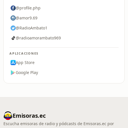
@profile.php
@amor9.69
@RadioAmbato1
@radioamorambato969
APLICACIONES
App Store
Google Play
Emisoras.ec
Escucha emisoras de radio y pódcasts de Emisoras.ec por