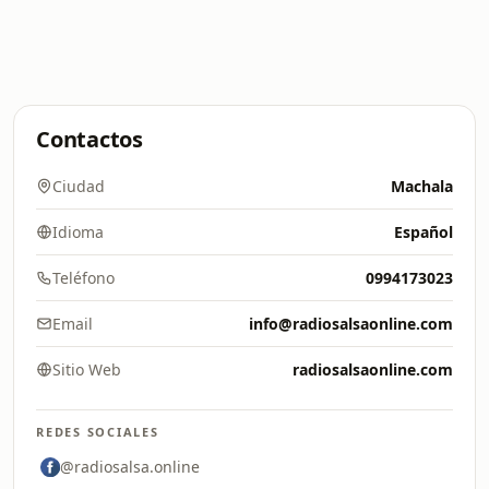
Contactos
Ciudad
Machala
Idioma
Español
Teléfono
0994173023
Email
info@radiosalsaonline.com
Sitio Web
radiosalsaonline.com
REDES SOCIALES
@radiosalsa.online