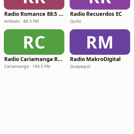
Radio Romance 88.5 FM
Radio Recuerdos EC
Ambato · 88.5 FM
Quito
RC
RM
Radio Cariamanga RC PLUS
Radio MakroDigital
Cariamanga · 104.5 FM
Guayaquil