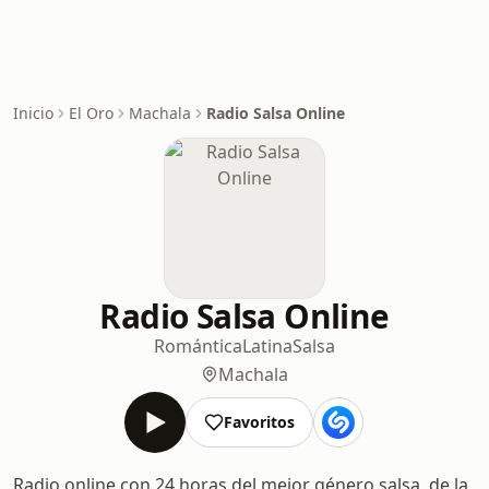
Inicio
El Oro
Machala
Radio Salsa Online
Radio Salsa Online
Romántica
Latina
Salsa
Machala
Favoritos
Radio online con 24 horas del mejor género salsa, de la