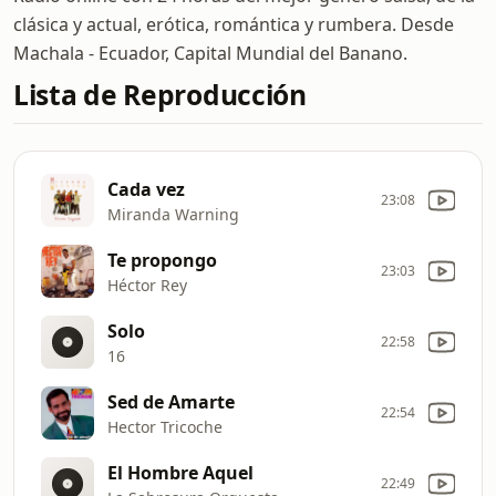
clásica y actual, erótica, romántica y rumbera. Desde
Machala - Ecuador, Capital Mundial del Banano.
Lista de Reproducción
Cada vez
23:08
Miranda Warning
Te propongo
23:03
Héctor Rey
Solo
22:58
16
Sed de Amarte
22:54
Hector Tricoche
El Hombre Aquel
22:49