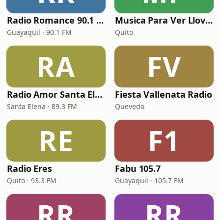
Radio Romance 90.1 FM
Musica Para Ver Llover
Guayaquil · 90.1 FM
Quito
RA
FV
Radio Amor Santa Elena
Fiesta Vallenata Radio
Santa Elena · 89.3 FM
Quevedo
RE
F1
Radio Eres
Fabu 105.7
Quito · 93.3 FM
Guayaquil · 105.7 FM
RR
RR