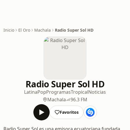
Inicio
El Oro
Machala
Radio Super Sol HD
Radio Super Sol HD
Latina
Pop
Programas
Tropical
Noticias
Machala
96.3 FM
Favoritos
Radio Super Sol es una emisora ecuatoriana fundada