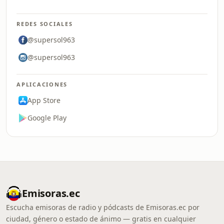
REDES SOCIALES
@supersol963
@supersol963
APLICACIONES
App Store
Google Play
Emisoras.ec
Escucha emisoras de radio y pódcasts de Emisoras.ec por
ciudad, género o estado de ánimo — gratis en cualquier