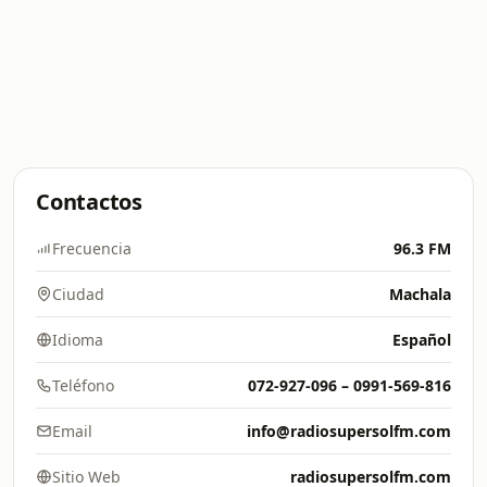
Contactos
Frecuencia
96.3 FM
Ciudad
Machala
Idioma
Español
Teléfono
072-927-096 – 0991-569-816
Email
info@radiosupersolfm.com
Sitio Web
radiosupersolfm.com