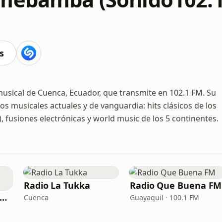
s
sical de Cuenca, Ecuador, que transmite en 102.1 FM. Su
 musicales actuales y de vanguardia: hits clásicos de los
p), fusiones electrónicas y world music de los 5 continentes.
Radio La Tukka
Radio Que Buena FM
Radio Canela Guayaquil
Cuenca
Guayaquil · 100.1 FM