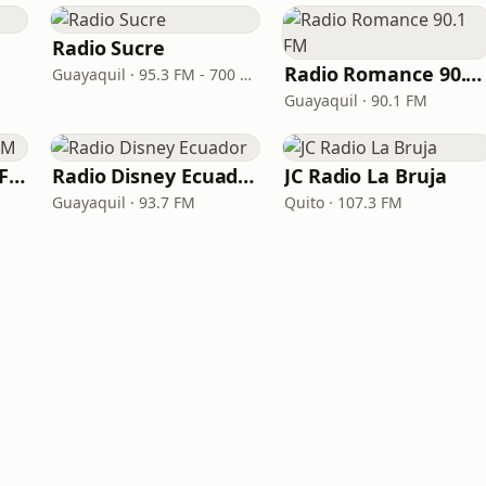
Radio Sucre
Radio Romance 90.1 FM
Guayaquil · 95.3 FM - 700 AM
Guayaquil · 90.1 FM
Radio Caracol 91.3 FM
Radio Disney Ecuador
JC Radio La Bruja
Guayaquil · 93.7 FM
Quito · 107.3 FM