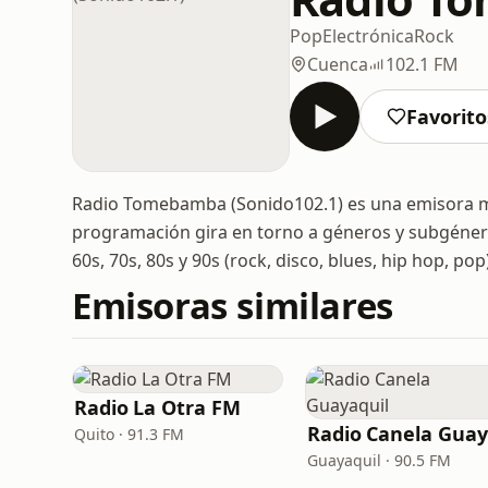
Pop
Electrónica
Rock
Cuenca
102.1 FM
Favorito
Radio Tomebamba (Sonido102.1) es una emisora mu
programación gira en torno a géneros y subgéneros
60s, 70s, 80s y 90s (rock, disco, blues, hip hop, po
Emisoras similares
Radio La Otra FM
Quito · 91.3 FM
Guayaquil · 90.5 FM