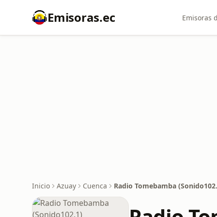
Emisoras.ec
Emisoras d
Inicio
Azuay
Cuenca
Radio Tomebamba (Sonido102.
Radio To