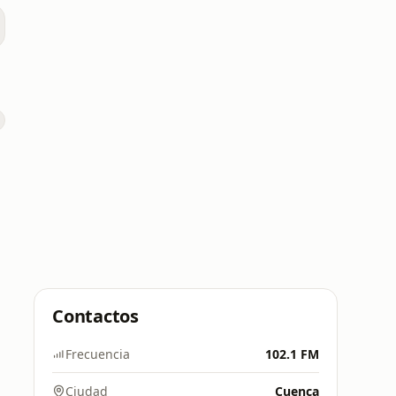
Contactos
Frecuencia
102.1 FM
Ciudad
Cuenca