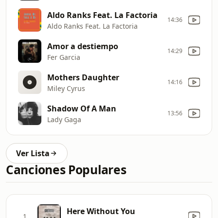
Aldo Ranks Feat. La Factoria
14:36
Aldo Ranks Feat. La Factoria
Amor a destiempo
14:29
Fer Garcia
Mothers Daughter
14:16
Miley Cyrus
Shadow Of A Man
13:56
Lady Gaga
Ver Lista
Canciones Populares
Here Without You
1