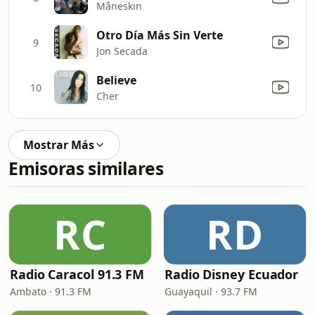
Måneskin
Otro Día Más Sin Verte
9
Jon Secada
Believe
10
Cher
Mostrar Más
Emisoras similares
RC
RD
Radio Caracol 91.3 FM
Radio Disney Ecuador
Ambato · 91.3 FM
Guayaquil · 93.7 FM