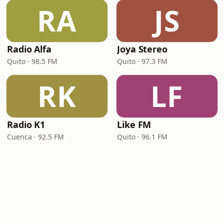
RA
JS
Radio Alfa
Joya Stereo
Quito · 98.5 FM
Quito · 97.3 FM
RK
LF
Radio K1
Like FM
Cuenca · 92.5 FM
Quito · 96.1 FM