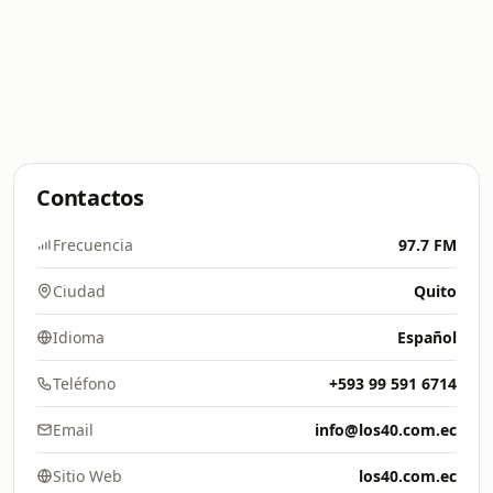
Contactos
Frecuencia
97.7 FM
Ciudad
Quito
Idioma
Español
Teléfono
+593 99 591 6714
Email
info@los40.com.ec
Sitio Web
los40.com.ec