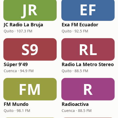
JR
EF
JC Radio La Bruja
Exa FM Ecuador
Quito · 107.3 FM
Quito · 92.5 FM
S9
RL
Súper 9'49
Radio La Metro Stereo
Cuenca · 94.9 FM
Quito · 88.5 FM
FM
R
FM Mundo
Radioactiva
Quito · 98.1 FM
Cuenca · 88.5 FM