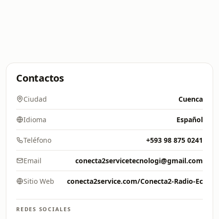
Contactos
Ciudad
Cuenca
Idioma
Español
Teléfono
+593 98 875 0241
Email
conecta2servicetecnologi@gmail.com
Sitio Web
conecta2service.com/Conecta2-Radio-Ec
REDES SOCIALES