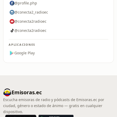
@profile.php
@conecta2_radioec
@conecta2radioec
@conecta2radioec
APLICACIONES
Google Play
Emisoras.ec
Escucha emisoras de radio y pódcasts de Emisoras.ec por
ciudad, género o estado de ánimo — gratis en cualquier
dispositivo.