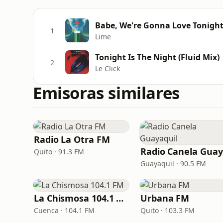
Babe, We're Gonna Love Tonigh
1
Lime
Tonight Is The Night (Fluid Mix)
2
Le Click
Emisoras similares
Radio La Otra FM
Quito · 91.3 FM
Guayaquil · 90.5 FM
La Chismosa 104.1 FM
Urbana FM
Cuenca · 104.1 FM
Quito · 103.3 FM