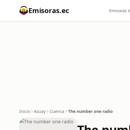
Emisoras.ec
Emisoras d
Inicio
Azuay
Cuenca
The number one radio
The numb