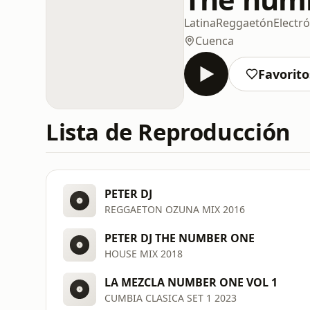
Latina
Reggaetón
Electr
Cuenca
Favorito
Lista de Reproducción
PETER DJ
REGGAETON OZUNA MIX 2016
PETER DJ THE NUMBER ONE
HOUSE MIX 2018
LA MEZCLA NUMBER ONE VOL 1
CUMBIA CLASICA SET 1 2023