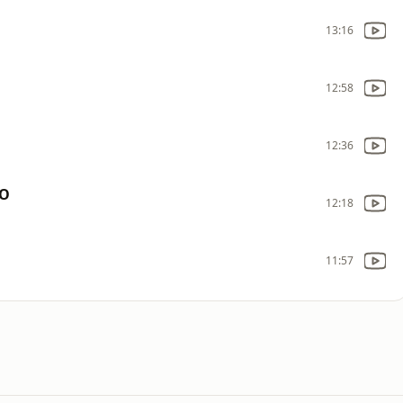
13:16
12:58
12:36
DO
12:18
11:57