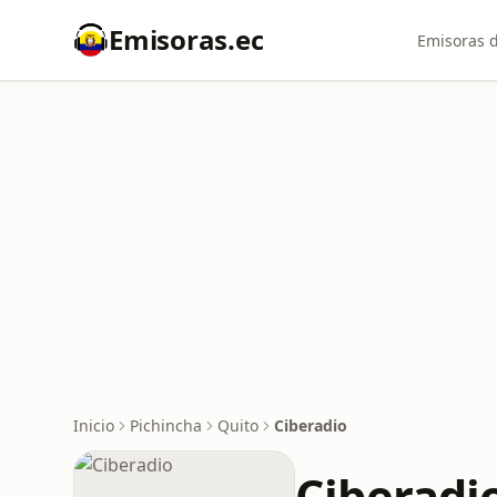
Emisoras.ec
Emisoras d
Inicio
Pichincha
Quito
Ciberadio
Ciberadi