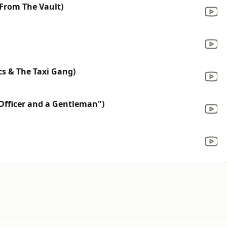
 (From The Vault)
cs & The Taxi Gang)
Officer and a Gentleman")