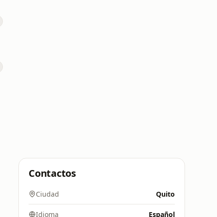
a
Contactos
Ciudad
Quito
Idioma
Español