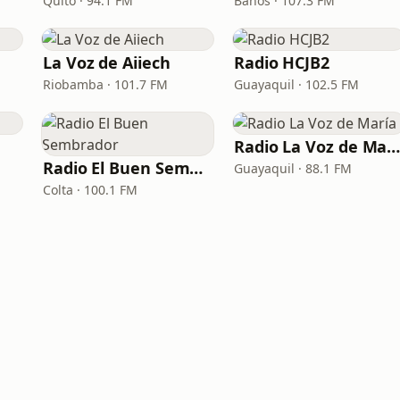
Quito · 94.1 FM
Baños · 107.3 FM
La Voz de Aiiech
Radio HCJB2
Riobamba · 101.7 FM
Guayaquil · 102.5 FM
Radio La Voz de Marí
Radio El Buen Sembrador
Guayaquil · 88.1 FM
Colta · 100.1 FM