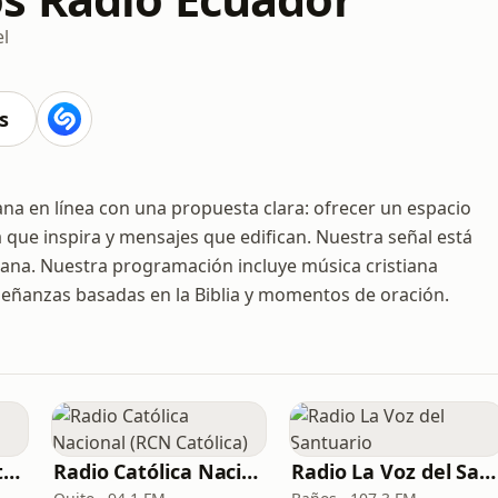
l
s
na en línea con una propuesta clara: ofrecer un espacio
 que inspira y mensajes que edifican. Nuestra señal está
semana. Nuestra programación incluye música cristiana
señanzas basadas en la Biblia y momentos de oración.
Radio Francisco Estéreo
Radio Católica Nacional (RCN Católica)
Radio La Voz del Santuario