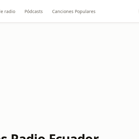
e radio
Pódcasts
Canciones Populares
 Radio Ecuador