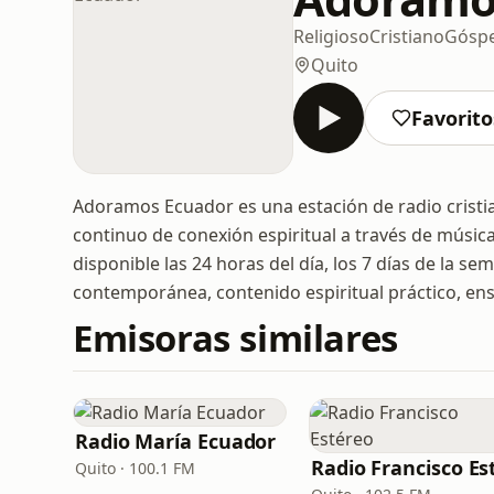
Religioso
Cristiano
Góspe
Quito
Favorito
Adoramos Ecuador es una estación de radio cristia
continuo de conexión espiritual a través de música
disponible las 24 horas del día, los 7 días de la 
contemporánea, contenido espiritual práctico, en
Emisoras similares
Radio María Ecuador
Quito · 100.1 FM