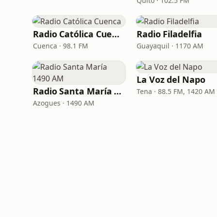
Quito · 102.5 FM
Radio Católica Cuenca
Radio Filadelfia
Cuenca · 98.1 FM
Guayaquil · 1170 AM
La Voz del Napo
Radio Santa María 1490 AM
Tena · 88.5 FM, 1420 AM
Azogues · 1490 AM