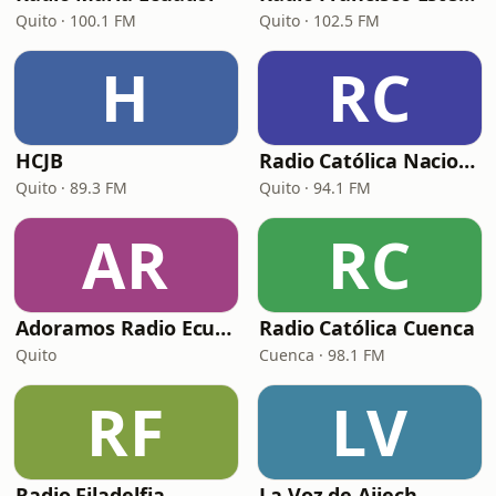
Quito · 100.1 FM
Quito · 102.5 FM
H
RC
HCJB
Radio Católica Nacional (RCN Católica)
Quito · 89.3 FM
Quito · 94.1 FM
AR
RC
Adoramos Radio Ecuador
Radio Católica Cuenca
Quito
Cuenca · 98.1 FM
RF
LV
Radio Filadelfia
La Voz de Aiiech