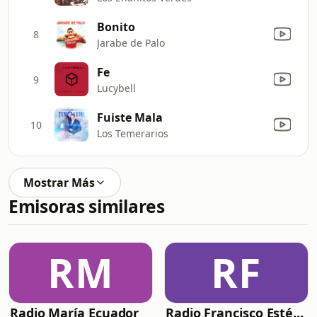
Bonito
8
Jarabe de Palo
Fe
9
Lucybell
Fuiste Mala
10
Los Temerarios
Mostrar Más
Emisoras similares
RM
RF
Radio María Ecuador
Radio Francisco Estéreo