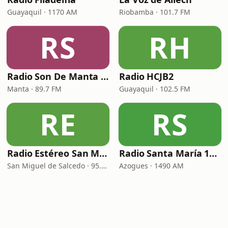
Guayaquil · 1170 AM
Riobamba · 101.7 FM
RS
RH
Radio Son De Manta 89.7 FM
Radio HCJB2
Manta · 89.7 FM
Guayaquil · 102.5 FM
RE
RS
Radio Estéreo San Miguel 95.7
Radio Santa María 1490 AM
San Miguel de Salcedo · 95.7 FM
Azogues · 1490 AM