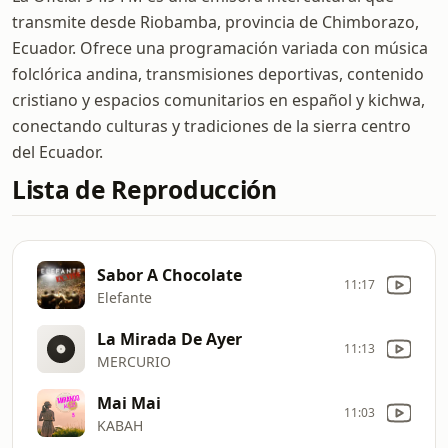
transmite desde Riobamba, provincia de Chimborazo,
Ecuador. Ofrece una programación variada con música
folclórica andina, transmisiones deportivas, contenido
cristiano y espacios comunitarios en español y kichwa,
conectando culturas y tradiciones de la sierra centro
del Ecuador.
Lista de Reproducción
Sabor A Chocolate
11:17
Elefante
La Mirada De Ayer
11:13
MERCURIO
Mai Mai
11:03
KABAH