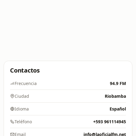
Contactos
Frecuencia
94.9 FM
Ciudad
Riobamba
Idioma
Español
Teléfono
+593 961114945
Email
info@laoficialfm.net