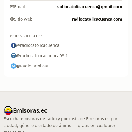
Email
radiocatolicacuenca@gmail.com
Sitio Web
radiocatolicacuenca.com
REDES SOCIALES
@radiocatolicacuenca
@radiocatolicacuenca98.1
@RadioCatolicaC
Emisoras.ec
Escucha emisoras de radio y pódcasts de Emisoras.ec por
ciudad, género o estado de ánimo — gratis en cualquier