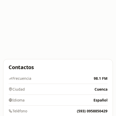
Contactos
Frecuencia
98.1 FM
Ciudad
Cuenca
Idioma
Español
Teléfono
(593) 0958850429