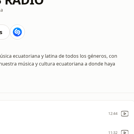
da
s
sica ecuatoriana y latina de todos los géneros, con
nuestra música y cultura ecuatoriana a donde haya
12:44
11:32