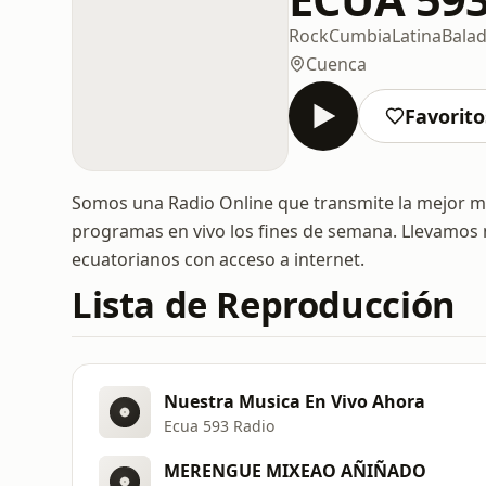
Rock
Cumbia
Latina
Bala
Cuenca
Favorito
Somos una Radio Online que transmite la mejor mú
programas en vivo los fines de semana. Llevamos 
ecuatorianos con acceso a internet.
Lista de Reproducción
Nuestra Musica En Vivo Ahora
Ecua 593 Radio
MERENGUE MIXEAO AÑIÑADO