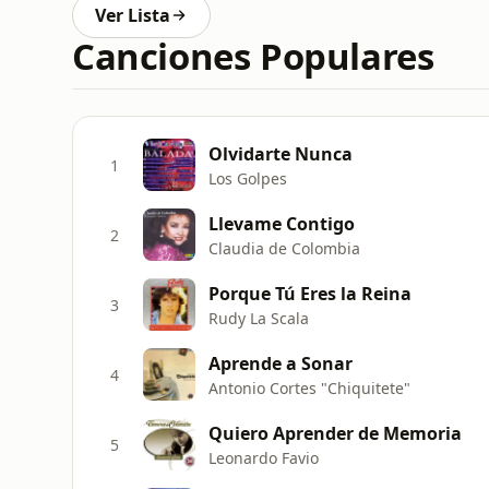
Ver Lista
Canciones Populares
Olvidarte Nunca
1
Los Golpes
Llevame Contigo
2
Claudia de Colombia
Porque Tú Eres la Reina
3
Rudy La Scala
Aprende a Sonar
4
Antonio Cortes "Chiquitete"
Quiero Aprender de Memoria
5
Leonardo Favio