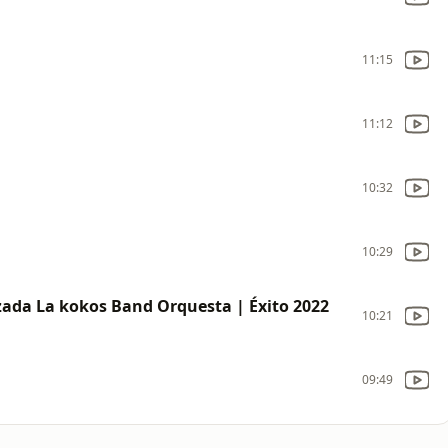
11:15
11:12
10:32
10:29
ozada La kokos Band Orquesta | Éxito 2022
10:21
09:49