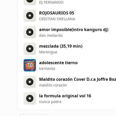
DJ FERNANDO
ROJOSAURIOS 05
CRISTIAN ORELLANA
amor imposible(intro kanguro dj)
don medardo
mezclada (35,19 min)
Merengue
adolescente tierno
tormenta
Maldito corazón Cover D.r.a Joffre B
maldito corazón
la formula original vol 16
nunca podre