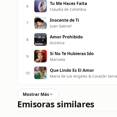
Tu Me Haces Falta
6
Claudia de Colombia
Inocente de Ti
7
Juan Gabriel
Amor Prohibido
8
Acústica
Si No Te Hubieras Ido
9
Marisela
Que Lindo Es El Amor
10
Maria de Los Angeles & Corazón Serr
Mostrar Más
Emisoras similares