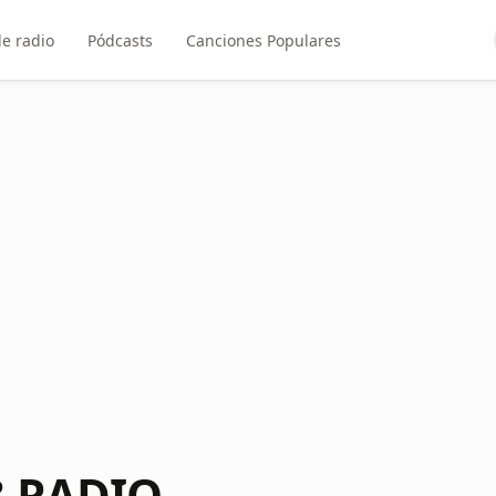
e radio
Pódcasts
Canciones Populares
3 RADIO