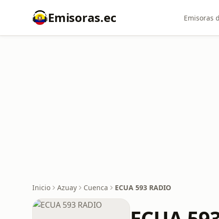
Emisoras.ec
Emisoras d
Inicio
Azuay
Cuenca
ECUA 593 RADIO
ECUA 59