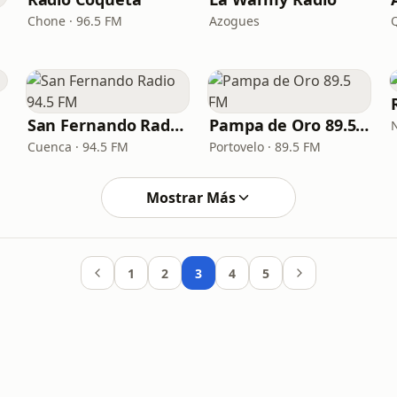
Chone · 96.5 FM
Azogues
San Fernando Radio 94.5 FM
Pampa de Oro 89.5 FM
Cuenca · 94.5 FM
Portovelo · 89.5 FM
Mostrar Más
1
2
3
4
5