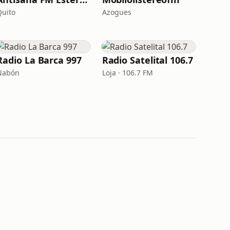
Quito
Azogues
Radio La Barca 997
Radio Satelital 106.7
Nabón
Loja · 106.7 FM