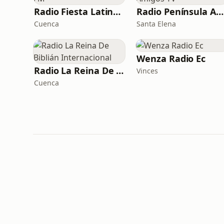
Radio Fiesta Latina FM
Radio Península Amigos TV
Cuenca
Santa Elena
Wenza Radio Ec
Radio La Reina De Biblián Internacional
Vinces
Cuenca