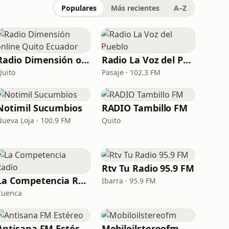
Populares
Más recientes
A–Z
Radio Dimensión online Quito Ecuador
Radio La Voz del Pueblo
Quito
Pasaje · 102.3 FM
Notimil Sucumbios
RADIO Tambillo FM
Nueva Loja · 100.9 FM
Quito
Rtv Tu Radio 95.9 FM
La Competencia Radio
Ibarra · 95.9 FM
Cuenca
Antisana FM Estéreo
Mobiloilstereofm