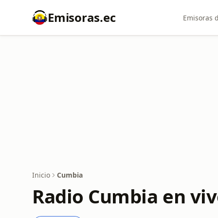
Emisoras.ec
Emisoras d
Inicio
Cumbia
Radio Cumbia en viv