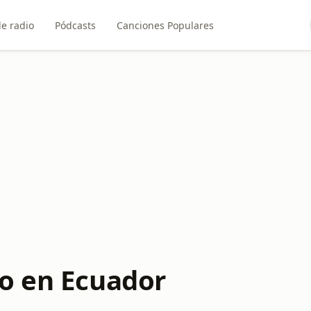
e radio
Pódcasts
Canciones Populares
o en Ecuador