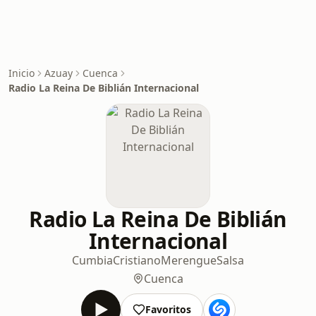
Inicio
Azuay
Cuenca
Radio La Reina De Biblián Internacional
Radio La Reina De Biblián
Internacional
Cumbia
Cristiano
Merengue
Salsa
Cuenca
Favoritos