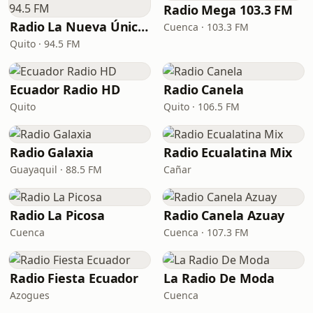
Radio Mega 103.3 FM
Radio La Nueva Única 94.5 FM
Cuenca · 103.3 FM
Quito · 94.5 FM
Ecuador Radio HD
Radio Canela
Quito
Quito · 106.5 FM
Radio Galaxia
Radio Ecualatina Mix
Guayaquil · 88.5 FM
Cañar
Radio La Picosa
Radio Canela Azuay
Cuenca
Cuenca · 107.3 FM
Radio Fiesta Ecuador
La Radio De Moda
Azogues
Cuenca