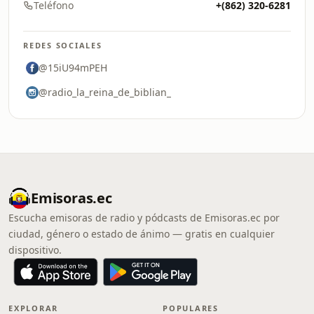
Teléfono
+(862) 320-6281
REDES SOCIALES
@15iU94mPEH
@radio_la_reina_de_biblian_
Emisoras.ec
Escucha emisoras de radio y pódcasts de Emisoras.ec por
ciudad, género o estado de ánimo — gratis en cualquier
dispositivo.
EXPLORAR
POPULARES