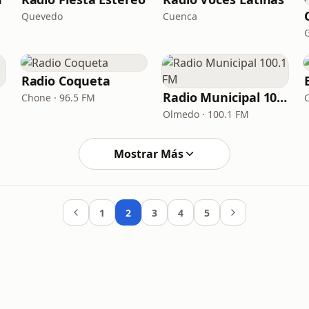
Quevedo
Cuenca
Radio Coqueta
Radio Municipal 100.1 FM
Chone · 96.5 FM
Olmedo · 100.1 FM
Mostrar Más
1
2
3
4
5