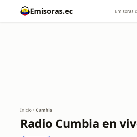
Emisoras.ec
Emisoras d
Inicio
Cumbia
Radio Cumbia en viv