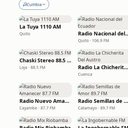
Cumbia
La Tuya 1110 AM
Radio Nacional de
Quito
Quito · 106.9 FM
Chaski Stereo 88.5 FM
Radio La Chicherita Del Aust
Loja · 88.5 FM
Cuenca
Radio Nuevo Amanecer 87.7 FM
Radio Semillas de Amor 89.7 FM
Cayambe · 87.7 FM
Catamayo · 89.7 FM
Radio Mix Riobamba
La Ingobernable F