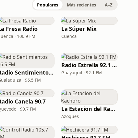
Populares
Más recientes
A–Z
La Fresa Radio
La Súper Mix
Cuenca · 106.9 FM
Cuenca
Radio Estrella 92.1 FM
Radio Sentimientos 96.5 FM
Guayaquil · 92.1 FM
Gualaquiza · 96.5 FM
Radio Canela 90.7
La Estacion del Kachoro
Quevedo · 90.7 FM
Azogues
Hechicera 91.7 FM