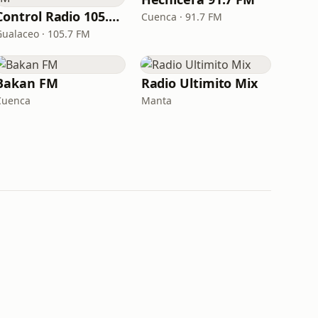
Control Radio 105.7 FM
Cuenca · 91.7 FM
Gualaceo · 105.7 FM
Bakan FM
Radio Ultimito Mix
Cuenca
Manta