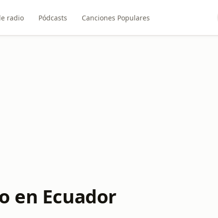
e radio
Pódcasts
Canciones Populares
o en Ecuador