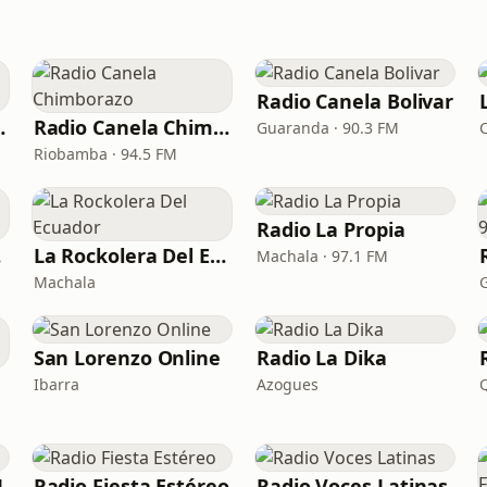
Radio Canela Bolivar
l Ecuador
Radio Canela Chimborazo
Guaranda · 90.3 FM
Riobamba · 94.5 FM
Radio La Propia
ro
La Rockolera Del Ecuador
Machala · 97.1 FM
Machala
San Lorenzo Online
Radio La Dika
Ibarra
Azogues
M
Radio Fiesta Estéreo
Radio Voces Latinas