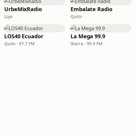
UrbeMixRadio
Embalate Radio
Loja
Quito
LOS40 Ecuador
La Mega 99.9
Quito · 97.7 FM
Ibarra · 99.9 FM