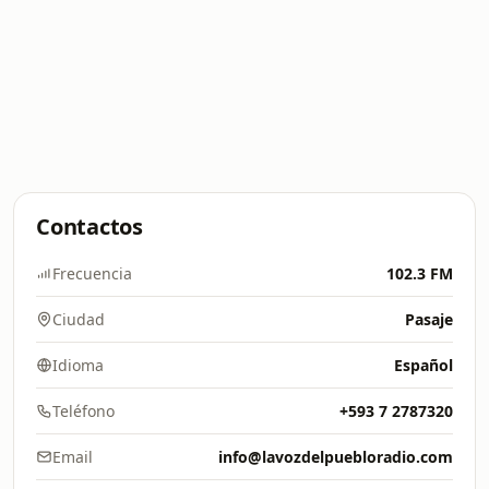
Contactos
Frecuencia
102.3 FM
Ciudad
Pasaje
Idioma
Español
Teléfono
+593 7 2787320
Email
info@lavozdelpuebloradio.com