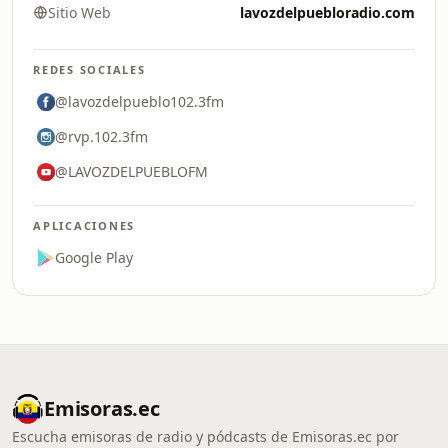
Sitio Web
lavozdelpuebloradio.com
REDES SOCIALES
@lavozdelpueblo102.3fm
@rvp.102.3fm
@LAVOZDELPUEBLOFM
APLICACIONES
Google Play
Emisoras.ec
Escucha emisoras de radio y pódcasts de Emisoras.ec por