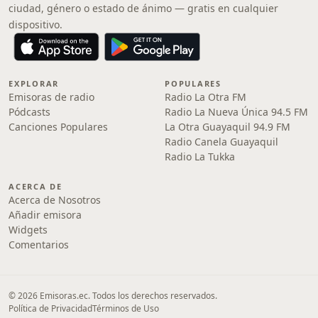
ciudad, género o estado de ánimo — gratis en cualquier
dispositivo.
EXPLORAR
POPULARES
Emisoras de radio
Radio La Otra FM
Pódcasts
Radio La Nueva Única 94.5 FM
Canciones Populares
La Otra Guayaquil 94.9 FM
Radio Canela Guayaquil
Radio La Tukka
ACERCA DE
Acerca de Nosotros
Añadir emisora
Widgets
Comentarios
© 2026 Emisoras.ec. Todos los derechos reservados.
Política de Privacidad
Términos de Uso