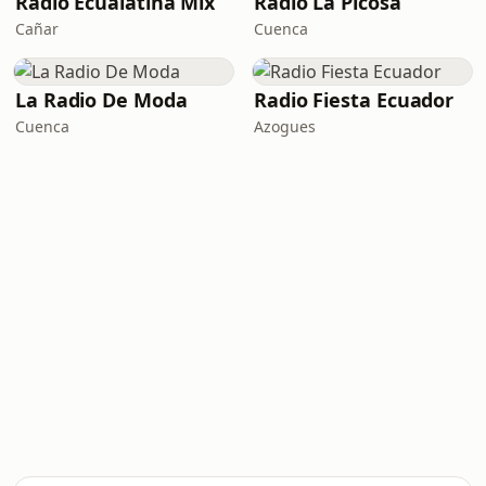
Radio Ecualatina Mix
Radio La Picosa
Cañar
Cuenca
La Radio De Moda
Radio Fiesta Ecuador
Cuenca
Azogues