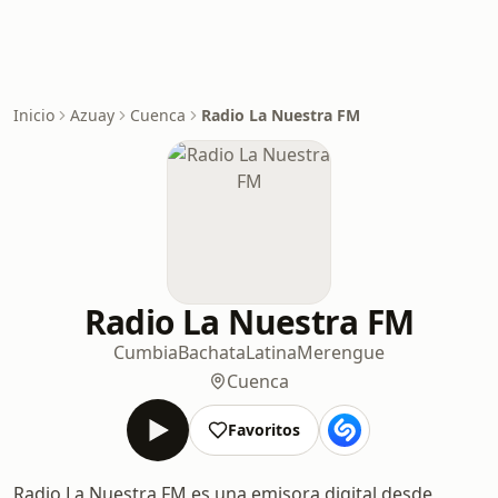
Inicio
Azuay
Cuenca
Radio La Nuestra FM
Radio La Nuestra FM
Cumbia
Bachata
Latina
Merengue
Cuenca
Favoritos
Radio La Nuestra FM es una emisora digital desde