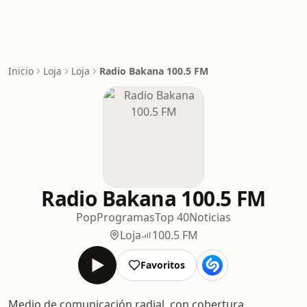
Inicio
Loja
Loja
Radio Bakana 100.5 FM
Radio Bakana 100.5 FM
Pop
Programas
Top 40
Noticias
Loja
100.5 FM
Favoritos
Medio de comunicación radial, con cobertura