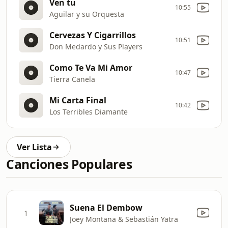
Ven tu
10:55
Aguilar y su Orquesta
Cervezas Y Cigarrillos
10:51
Don Medardo y Sus Players
Como Te Va Mi Amor
10:47
Tierra Canela
Mi Carta Final
10:42
Los Terribles Diamante
Ver Lista
Canciones Populares
Suena El Dembow
1
Joey Montana & Sebastián Yatra