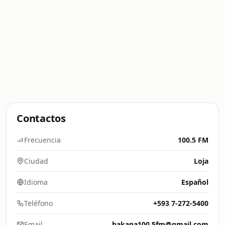
Contactos
Frecuencia
100.5 FM
Ciudad
Loja
Idioma
Español
Teléfono
+593 7-272-5400
Email
bakana100.5fm@gmail.com