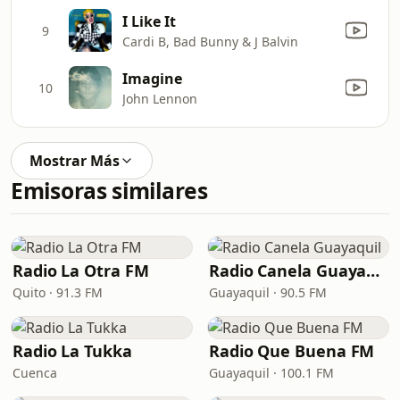
I Like It
9
Cardi B, Bad Bunny & J Balvin
Imagine
10
John Lennon
Mostrar Más
Emisoras similares
Radio La Otra FM
Radio Canela Guayaquil
Quito · 91.3 FM
Guayaquil · 90.5 FM
Radio La Tukka
Radio Que Buena FM
Cuenca
Guayaquil · 100.1 FM