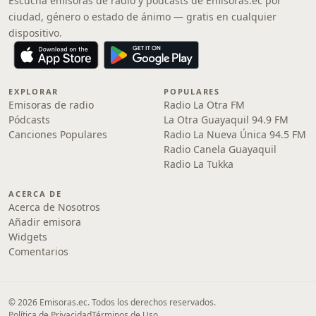
Escucha emisoras de radio y pódcasts de Emisoras.ec por
ciudad, género o estado de ánimo — gratis en cualquier
dispositivo.
EXPLORAR
POPULARES
Emisoras de radio
Radio La Otra FM
Pódcasts
La Otra Guayaquil 94.9 FM
Canciones Populares
Radio La Nueva Única 94.5 FM
Radio Canela Guayaquil
Radio La Tukka
ACERCA DE
Acerca de Nosotros
Añadir emisora
Widgets
Comentarios
© 2026 Emisoras.ec. Todos los derechos reservados.
Política de Privacidad
Términos de Uso