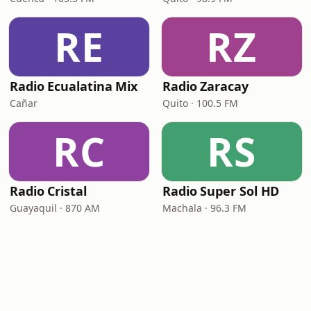
RE
RZ
Radio Ecualatina Mix
Radio Zaracay
Cañar
Quito · 100.5 FM
RC
RS
Radio Cristal
Radio Super Sol HD
Guayaquil · 870 AM
Machala · 96.3 FM