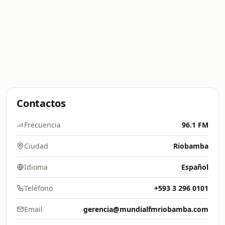
Contactos
Frecuencia
96.1 FM
Ciudad
Riobamba
Idioma
Español
Teléfono
+593 3 296 0101
Email
gerencia@mundialfmriobamba.com