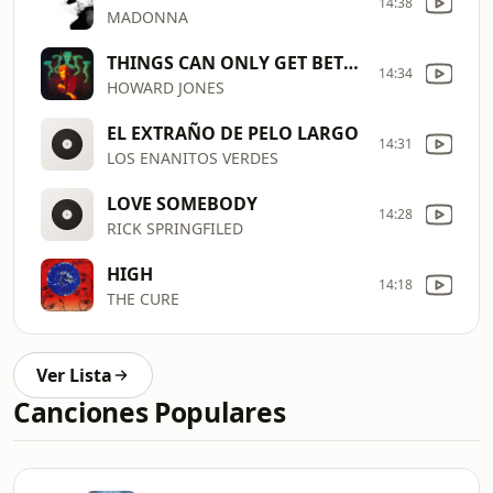
14:38
MADONNA
THINGS CAN ONLY GET BETTER
14:34
HOWARD JONES
EL EXTRAÑO DE PELO LARGO
14:31
LOS ENANITOS VERDES
LOVE SOMEBODY
14:28
RICK SPRINGFILED
HIGH
14:18
THE CURE
Ver Lista
Canciones Populares