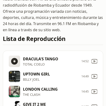
radiodifusión de Riobamba y Ecuador desde 1949.
Ofrece una programación variada con noticias,
deportes, cultura, música y entretenimiento durante las
24 horas del día. Transmite en 96.1 FM en Riobamba y
en línea a través de su sitio web.
Lista de Reproducción
DRACULA'S TANGO
14:52
TOTAL COELO
UPTOWN GIRL
14:49
BILLY JOEL
LONDON CALLING
14:45
THE CLASH
GIVE IT 2 ME