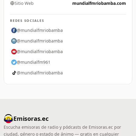
Sitio Web
mundialfmriobamba.com
REDES SOCIALES
@mundialfmriobamba
@mundialfmriobamba
@mundialfmriobamba
@mundialfm961
@mundialfmriobamba
Emisoras.ec
Escucha emisoras de radio y pódcasts de Emisoras.ec por
ciudad, género o estado de ánimo — gratis en cualquier