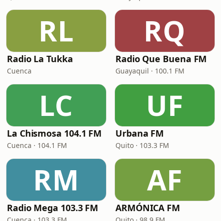
RL
RQ
Radio La Tukka
Radio Que Buena FM
Cuenca
Guayaquil · 100.1 FM
LC
UF
La Chismosa 104.1 FM
Urbana FM
Cuenca · 104.1 FM
Quito · 103.3 FM
RM
AF
Radio Mega 103.3 FM
ARMÓNICA FM
Cuenca · 103.3 FM
Quito · 98.9 FM