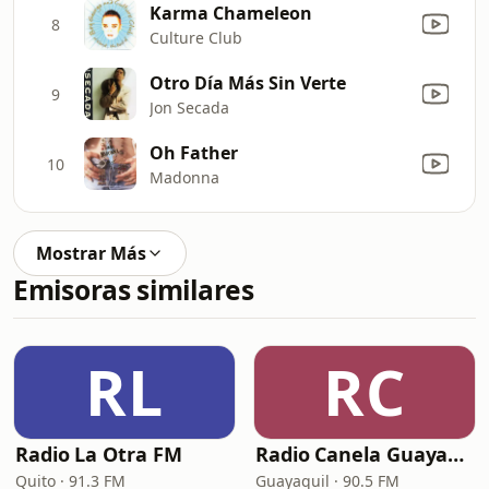
Karma Chameleon
8
Culture Club
Otro Día Más Sin Verte
9
Jon Secada
Oh Father
10
Madonna
Mostrar Más
Emisoras similares
RL
RC
Radio La Otra FM
Radio Canela Guayaquil
Quito · 91.3 FM
Guayaquil · 90.5 FM