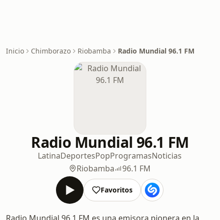
Inicio
Chimborazo
Riobamba
Radio Mundial 96.1 FM
Radio Mundial 96.1 FM
Latina
Deportes
Pop
Programas
Noticias
Riobamba
96.1 FM
Favoritos
Radio Mundial 96.1 FM es una emisora pionera en la