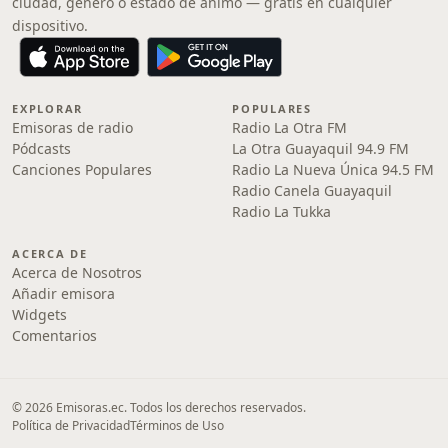
ciudad, género o estado de ánimo — gratis en cualquier
dispositivo.
EXPLORAR
POPULARES
Emisoras de radio
Radio La Otra FM
Pódcasts
La Otra Guayaquil 94.9 FM
Canciones Populares
Radio La Nueva Única 94.5 FM
Radio Canela Guayaquil
Radio La Tukka
ACERCA DE
Acerca de Nosotros
Añadir emisora
Widgets
Comentarios
© 2026 Emisoras.ec. Todos los derechos reservados.
Política de Privacidad
Términos de Uso