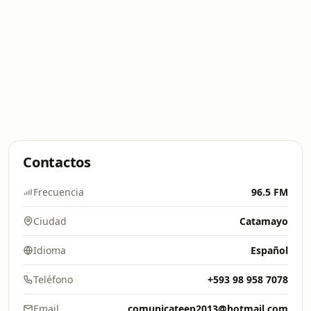
Contactos
Frecuencia
96.5 FM
Ciudad
Catamayo
Idioma
Español
Teléfono
+593 98 958 7078
Email
comunicateep2013@hotmail.com