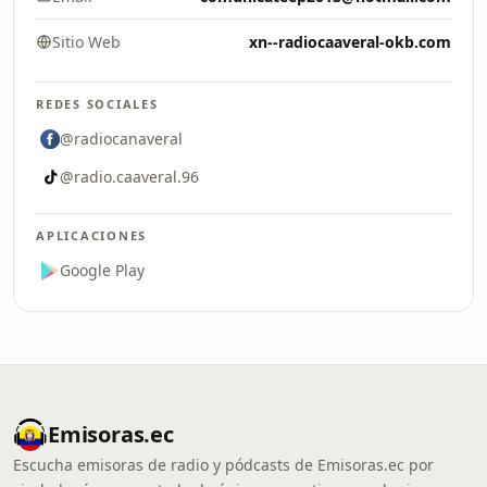
Sitio Web
xn--radiocaaveral-okb.com
REDES SOCIALES
@radiocanaveral
@radio.caaveral.96
APLICACIONES
Google Play
Emisoras.ec
Escucha emisoras de radio y pódcasts de Emisoras.ec por