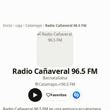
Inicio
Loja
Catamayo
Radio Cañaveral 96.5 FM
Radio Cañaveral 96.5 FM
Bachata
Salsa
Catamayo
96.5 FM
Favoritos
Radio Cañaveral 96.5 FM es una emisora ecuatoriana