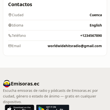
Contactos
Ciudad
Cuenca
Idioma
English
Teléfono
+1234567890
Email
worldwidehitsradio@gmail.com
Emisoras.ec
Escucha emisoras de radio y pódcasts de Emisoras.ec por
ciudad, género o estado de ánimo — gratis en cualquier
dispositivo.