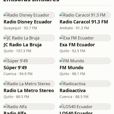
Radio Disney Ecuador
Radio Caracol 91.3 FM
Guayaquil · 93.7 FM
Ambato · 91.3 FM
JC Radio La Bruja
Exa FM Ecuador
Quito · 107.3 FM
Quito · 92.5 FM
Súper 9'49
FM Mundo
Cuenca · 94.9 FM
Quito · 98.1 FM
Radio La Metro Stereo
Radioactiva
Quito · 88.5 FM
Cuenca · 88.5 FM
Radio Alfa
LOS40 Ecuador