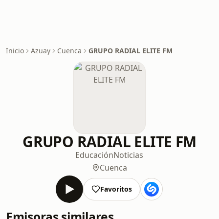
Inicio
Azuay
Cuenca
GRUPO RADIAL ELITE FM
GRUPO RADIAL ELITE FM
Educación
Noticias
Cuenca
Favoritos
Emisoras similares