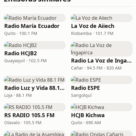
Radio María Ecuador
La Voz de Aiiech
Quito · 100.1 FM
Riobamba · 101.7 FM
Radio HCJB2
Radio La Voz de Ingapirca
Guayaquil · 102.5 FM
Cañar · 94.5 FM - 820 AM
Radio Luz y Vida 88.1 FM
Radio ESPE
Loja · 88.1 FM
Sangolquí
RS RADIO 105.5 FM
HCJB Kichwa
Otavalo · 105.5 FM
Quito · 690 AM