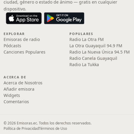
ciudad, género o estado de ánimo — gratis en cualquier
dispositivo.
EXPLORAR
POPULARES
Emisoras de radio
Radio La Otra FM
Pódcasts
La Otra Guayaquil 94.9 FM
Canciones Populares
Radio La Nueva Única 94.5 FM
Radio Canela Guayaquil
Radio La Tukka
ACERCA DE
Acerca de Nosotros
Añadir emisora
Widgets
Comentarios
© 2026 Emisoras.ec. Todos los derechos reservados.
Política de Privacidad
Términos de Uso