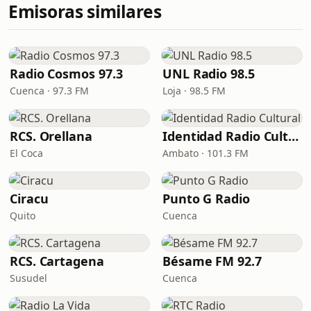
Emisoras similares
Radio Cosmos 97.3
UNL Radio 98.5
Cuenca · 97.3 FM
Loja · 98.5 FM
RCS. Orellana
Identidad Radio Cultural
El Coca
Ambato · 101.3 FM
Ciracu
Punto G Radio
Quito
Cuenca
RCS. Cartagena
Bésame FM 92.7
Susudel
Cuenca