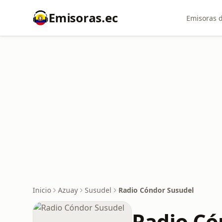
Emisoras.ec
Emisoras d
Inicio
Azuay
Susudel
Radio Cóndor Susudel
Radio Có