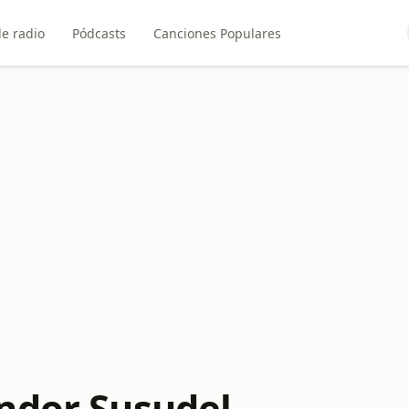
e radio
Pódcasts
Canciones Populares
ndor Susudel