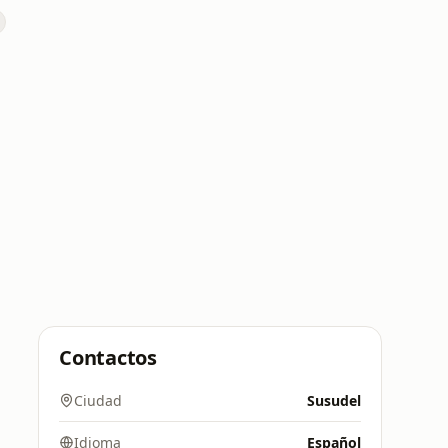
Contactos
Ciudad
Susudel
Idioma
Español