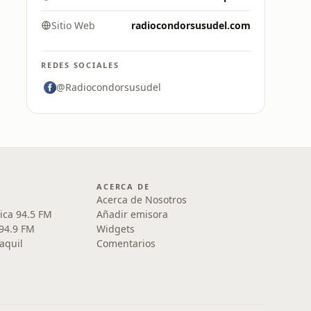
Sitio Web
radiocondorsusudel.com
REDES SOCIALES
@Radiocondorsusudel
ACERCA DE
Acerca de Nosotros
ica 94.5 FM
Añadir emisora
 94.9 FM
Widgets
aquil
Comentarios