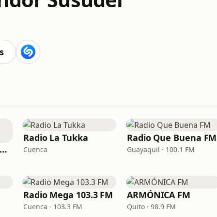
s
Radio La Tukka
Radio Que Buena FM
Radio Canela Guayaquil
Cuenca
Guayaquil · 100.1 FM
Radio Mega 103.3 FM
ARMÓNICA FM
Cuenca · 103.3 FM
Quito · 98.9 FM