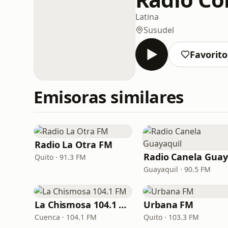
Latina
Susudel
Favorito
Emisoras similares
Radio La Otra FM
Quito · 91.3 FM
Guayaquil · 90.5 FM
La Chismosa 104.1 FM
Urbana FM
Cuenca · 104.1 FM
Quito · 103.3 FM