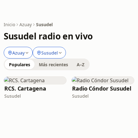
Inicio
Azuay
Susudel
Susudel radio en vivo
Azuay
Susudel
Populares
Más recientes
A–Z
RCS. Cartagena
Radio Cóndor Susudel
Susudel
Susudel