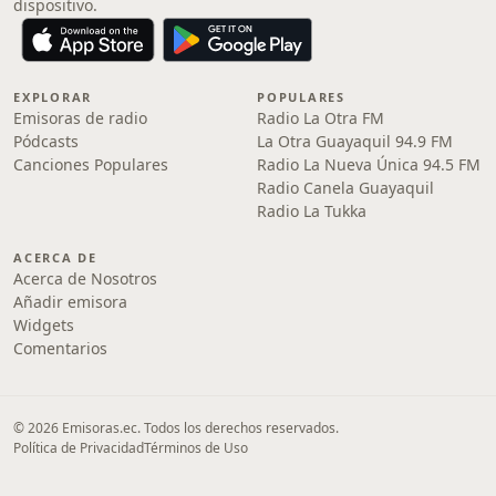
dispositivo.
EXPLORAR
POPULARES
Emisoras de radio
Radio La Otra FM
Pódcasts
La Otra Guayaquil 94.9 FM
Canciones Populares
Radio La Nueva Única 94.5 FM
Radio Canela Guayaquil
Radio La Tukka
ACERCA DE
Acerca de Nosotros
Añadir emisora
Widgets
Comentarios
© 2026 Emisoras.ec. Todos los derechos reservados.
Política de Privacidad
Términos de Uso