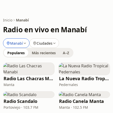
Inicio
Manabí
Radio en vivo en Manabí
Manabí
Ciudades
Populares
Más recientes
A–Z
Radio Las Chacras Manabi
La Nueva Radio Tropical Pedernales
Manta
Pedernales
Radio Scandalo
Radio Canela Manta
Portoviejo · 103.7 FM
Manta · 102.5 FM