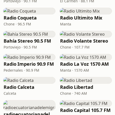
Portoviejo · 90.1 FM
El Carmen · 88.1 FM
Radio Coqueta
Radio Ultimito Mix
Chone · 96.5 FM
Manta
Bahía Stereo 90.5 FM
Radio Volante Stereo
Portoviejo · 90.5 FM
Chone · 107.7 FM
Radio Imperio 90.9 FM
Radio La Voz 1570 AM
Pedernales · 90.9 FM
Manta · 1570 AM
Radio Calceta
Radio Libertad
Calceta
Chone · 740 AM
Radio Capital 105.7 FM
radioecuatorianadelemigrante