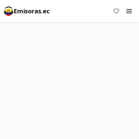
Emisoras.ec