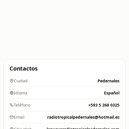
Contactos
Ciudad
Pedernales
Idioma
Español
Teléfono
+593 5 268 0325
Email
radiotropicalpedernales@hotmail.es