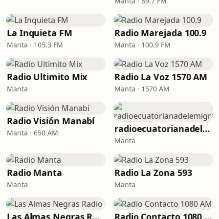
Manta · 89.7 FM
La Inquieta FM
Radio Marejada 100.9
Manta · 105.3 FM
Manta · 100.9 FM
Radio Ultimito Mix
Radio La Voz 1570 AM
Manta
Manta · 1570 AM
Radio Visión Manabí
radioecuatorianadelemigrante
Manta · 650 AM
Manta
Radio Manta
Radio La Zona 593
Manta
Manta
Las Almas Negras Radio
Radio Contacto 1080 AM