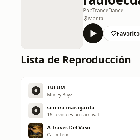
Pop
Trance
Dance
Manta
Favorito
Lista de Reproducción
TULUM
Money Boyz
sonora maragarita
16 la vida es un carnaval
A Traves Del Vaso
Carin Leon