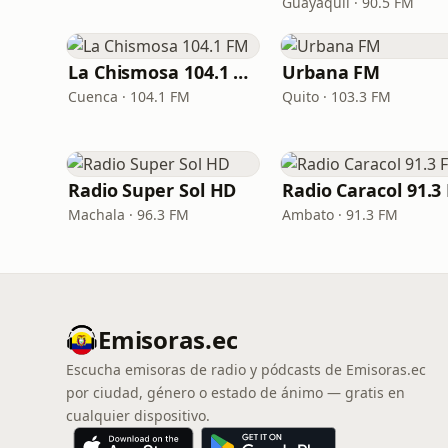
Guayaquil · 90.5 FM
La Chismosa 104.1 FM
Urbana FM
Cuenca · 104.1 FM
Quito · 103.3 FM
Radio Super Sol HD
Machala · 96.3 FM
Ambato · 91.3 FM
Emisoras.ec
Escucha emisoras de radio y pódcasts de Emisoras.ec
por ciudad, género o estado de ánimo — gratis en
cualquier dispositivo.