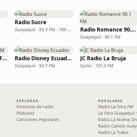
Radio Sucre
Radio Romance 90.1 FM
Guayaquil · 95.3 FM - 700 AM
Guayaquil · 90.1 FM
Radio Caracol 91.3 FM
Radio Disney Ecuador
JC Radio La Bruja
Guayaquil · 93.7 FM
Quito · 107.3 FM
EXPLORAR
POPULARES
Emisoras de radio
Radio La Otra FM
Pódcasts
La Otra Guayaquil
Canciones Populares
Radio La Nueva Ún
Radio Canela Guay
Radio La Tukka