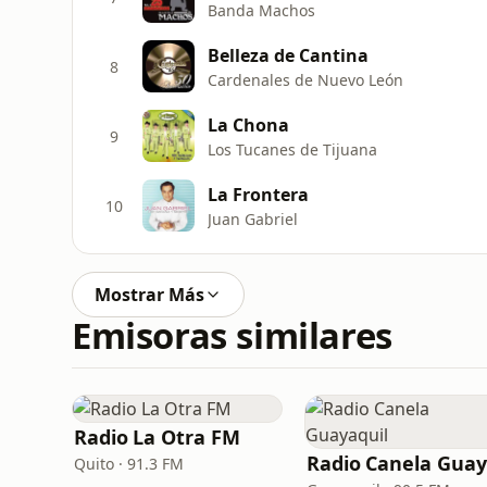
Banda Machos
Belleza de Cantina
8
Cardenales de Nuevo León
La Chona
9
Los Tucanes de Tijuana
La Frontera
10
Juan Gabriel
Mostrar Más
Emisoras similares
Radio La Otra FM
Quito · 91.3 FM