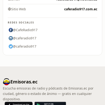
Sitio Web
caferadio917.com.ec
REDES SOCIALES
@CafeRadio917
@caferadio917
@caferadio917
Emisoras.ec
Escucha emisoras de radio y pódcasts de Emisoras.ec por
ciudad, género o estado de ánimo — gratis en cualquier
dispositivo.