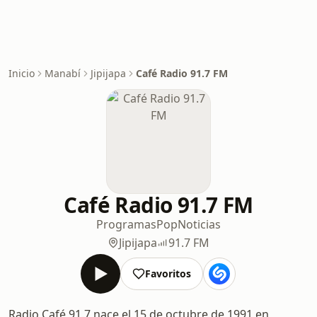
Inicio
Manabí
Jipijapa
Café Radio 91.7 FM
Café Radio 91.7 FM
Programas
Pop
Noticias
Jipijapa
91.7 FM
Favoritos
Radio Café 91.7 nace el 15 de octubre de 1991 en