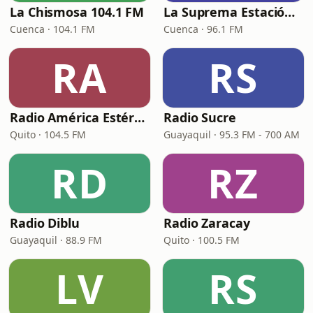
La Chismosa 104.1 FM
La Suprema Estación 96.1 FM
Cuenca · 104.1 FM
Cuenca · 96.1 FM
RA
RS
Radio América Estéreo
Radio Sucre
Quito · 104.5 FM
Guayaquil · 95.3 FM - 700 AM
RD
RZ
Radio Diblu
Radio Zaracay
Guayaquil · 88.9 FM
Quito · 100.5 FM
LV
RS