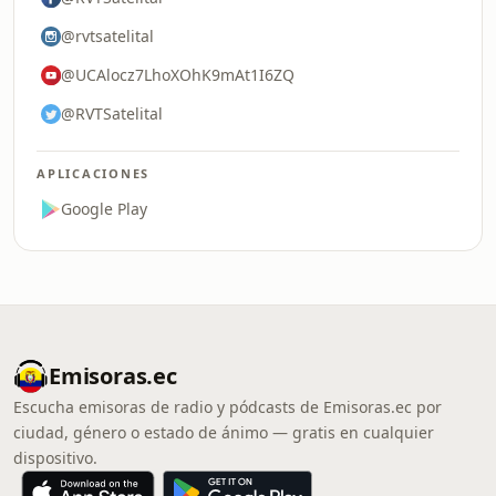
@rvtsatelital
@UCAlocz7LhoXOhK9mAt1I6ZQ
@RVTSatelital
APLICACIONES
Google Play
Emisoras.ec
Escucha emisoras de radio y pódcasts de Emisoras.ec por
ciudad, género o estado de ánimo — gratis en cualquier
dispositivo.