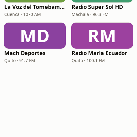
La Voz del Tomebamba
Radio Super Sol HD
Cuenca · 1070 AM
Machala · 96.3 FM
MD
RM
Mach Deportes
Radio María Ecuador
Quito · 91.7 FM
Quito · 100.1 FM