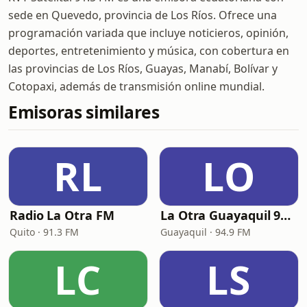
sede en Quevedo, provincia de Los Ríos. Ofrece una
programación variada que incluye noticieros, opinión,
deportes, entretenimiento y música, con cobertura en
las provincias de Los Ríos, Guayas, Manabí, Bolívar y
Cotopaxi, además de transmisión online mundial.
Emisoras similares
RL
LO
Radio La Otra FM
La Otra Guayaquil 94.9 FM
Quito · 91.3 FM
Guayaquil · 94.9 FM
LC
LS