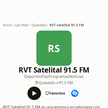
Inicio
Los Ríos
Quevedo
RVT Satelital 91.5 FM
RS
RVT Satelital 91.5 FM
Deportes
Pop
Programas
Noticias
Quevedo
91.5 FM
Favoritos
RVT Satelital 91.5 FM es una emisora ecuatoriana con