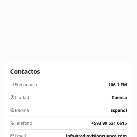
Contactos
Frecuencia
106.1 FM
Ciudad
Cuenca
Idioma
Español
Teléfono
+593 99 521 0615
Email
info@radiovisioncuenca.com