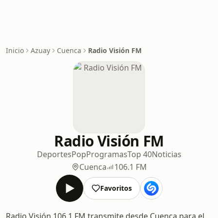
Inicio
Azuay
Cuenca
Radio Visión FM
Radio Visión FM
Deportes
Pop
Programas
Top 40
Noticias
Cuenca
106.1 FM
Favoritos
Radio Visión 106.1 FM transmite desde Cuenca para el