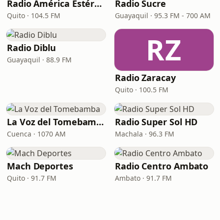
Radio América Estéreo
Radio Sucre
Quito · 104.5 FM
Guayaquil · 95.3 FM - 700 AM
RZ
Radio Diblu
Guayaquil · 88.9 FM
Radio Zaracay
Quito · 100.5 FM
La Voz del Tomebamba
Radio Super Sol HD
Cuenca · 1070 AM
Machala · 96.3 FM
Mach Deportes
Radio Centro Ambato
Quito · 91.7 FM
Ambato · 91.7 FM