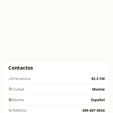
Contactos
Frecuencia
92.3 FM
Ciudad
Muisne
Idioma
Español
Teléfono
099 607 6934