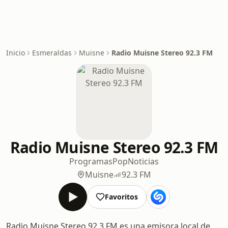
Inicio
Esmeraldas
Muisne
Radio Muisne Stereo 92.3 FM
Radio Muisne Stereo 92.3 FM
Programas
Pop
Noticias
Muisne
92.3 FM
Favoritos
Radio Muisne Stereo 92.3 FM es una emisora local de