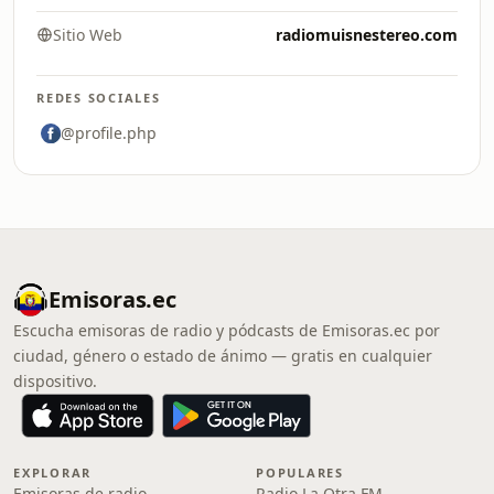
Sitio Web
radiomuisnestereo.com
REDES SOCIALES
@profile.php
Emisoras.ec
Escucha emisoras de radio y pódcasts de Emisoras.ec por
ciudad, género o estado de ánimo — gratis en cualquier
dispositivo.
EXPLORAR
POPULARES
Emisoras de radio
Radio La Otra FM