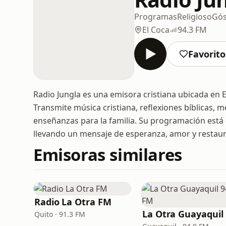
Programas
Religioso
Gós
El Coca
94.3 FM
Favorito
Radio Jungla es una emisora cristiana ubicada en E
Transmite música cristiana, reflexiones bíblicas, 
enseñanzas para la familia. Su programación está ded
llevando un mensaje de esperanza, amor y restaura
Emisoras similares
Radio La Otra FM
L
Quito · 91.3 FM