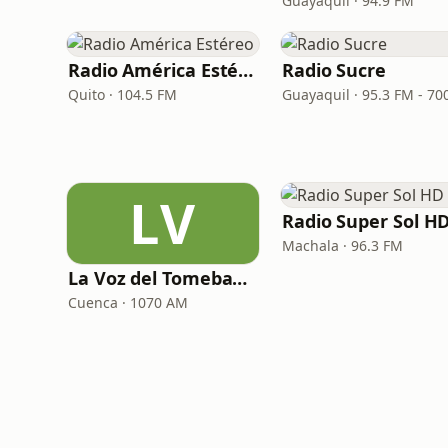
Guayaquil · 94.9 FM
Radio América Estéreo
Radio Sucre
Quito · 104.5 FM
LV
Radio Super Sol H
Machala · 96.3 FM
La Voz del Tomebamba
Cuenca · 1070 AM