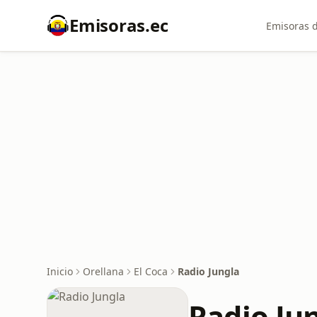
Emisoras.ec
Emisoras d
Inicio
Orellana
El Coca
Radio Jungla
Radio Ju