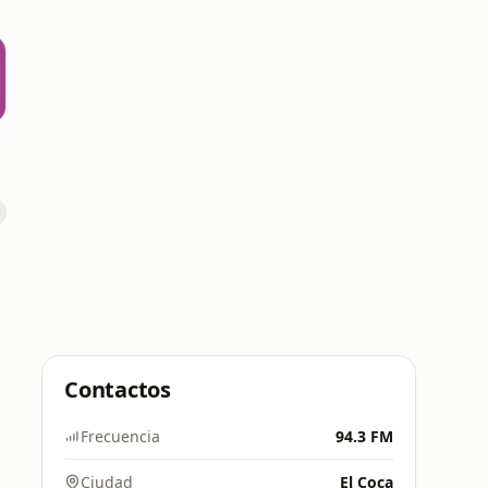
Contactos
Frecuencia
94.3 FM
Ciudad
El Coca