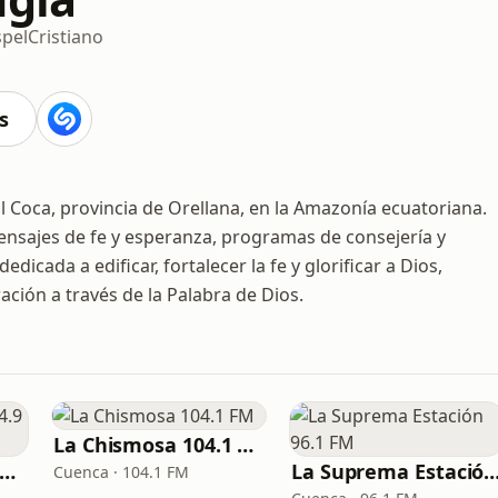
pel
Cristiano
s
l Coca, provincia de Orellana, en la Amazonía ecuatoriana.
mensajes de fe y esperanza, programas de consejería y
icada a edificar, fortalecer la fe y glorificar a Dios,
ción a través de la Palabra de Dios.
La Chismosa 104.1 FM
a Otra Guayaquil 94.9 FM
La Suprema Estación 96
Cuenca · 104.1 FM