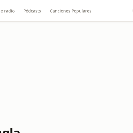
e radio
Pódcasts
Canciones Populares
ngla