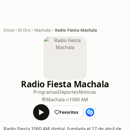
Inicio
El Oro
Machala
Radio Fiesta Machala
Radio Fiesta Machala
Programas
Deportes
Noticias
Machala
1060 AM
Favoritos
Radio Fiesta 1060 AM digital, fundada el 17 de abril de