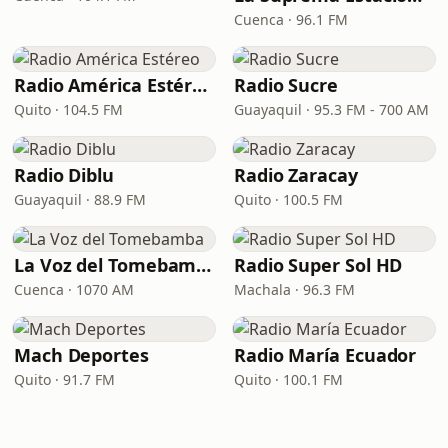
Cuenca · 96.1 FM
Radio América Estéreo
Radio Sucre
Quito · 104.5 FM
Guayaquil · 95.3 FM - 700 AM
Radio Diblu
Radio Zaracay
Guayaquil · 88.9 FM
Quito · 100.5 FM
La Voz del Tomebamba
Radio Super Sol HD
Cuenca · 1070 AM
Machala · 96.3 FM
Mach Deportes
Radio María Ecuador
Quito · 91.7 FM
Quito · 100.1 FM