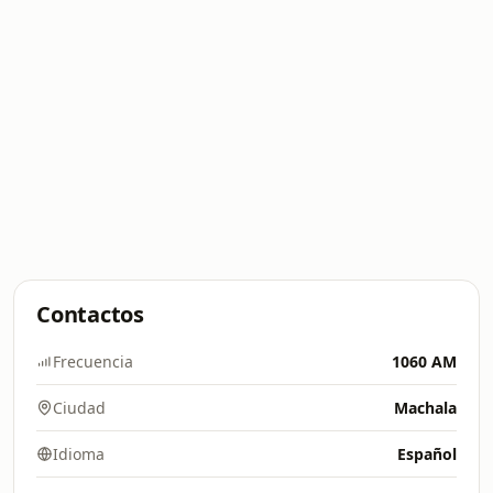
Contactos
Frecuencia
1060 AM
Ciudad
Machala
Idioma
Español