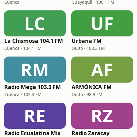
Cuenca
Guayaquil · 100.1 FM
LC
UF
La Chismosa 104.1 FM
Urbana FM
Cuenca · 104.1 FM
Quito · 103.3 FM
RM
AF
Radio Mega 103.3 FM
ARMÓNICA FM
Cuenca · 103.3 FM
Quito · 98.9 FM
RE
RZ
Radio Ecualatina Mix
Radio Zaracay