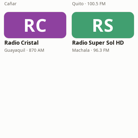
Cañar
Quito · 100.5 FM
RC
RS
Radio Cristal
Radio Super Sol HD
Guayaquil · 870 AM
Machala · 96.3 FM