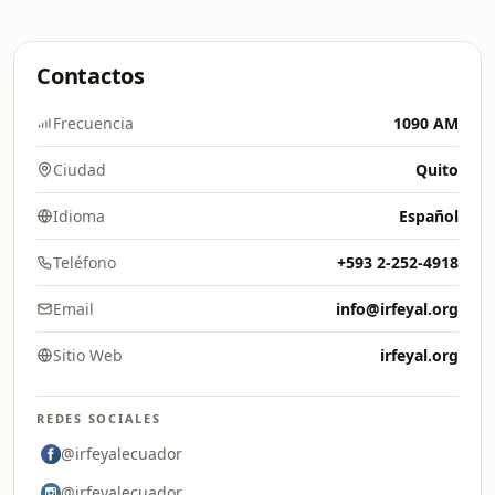
Contactos
Frecuencia
1090 AM
Ciudad
Quito
Idioma
Español
Teléfono
+593 2-252-4918
Email
info@irfeyal.org
Sitio Web
irfeyal.org
REDES SOCIALES
@irfeyalecuador
@irfeyalecuador