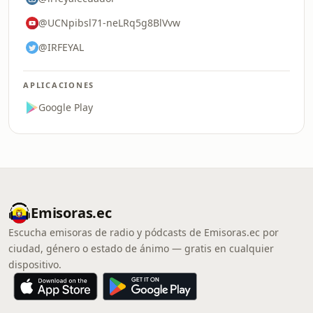
@UCNpibsl71-neLRq5g8BlVvw
@IRFEYAL
APLICACIONES
Google Play
Emisoras.ec
Escucha emisoras de radio y pódcasts de Emisoras.ec por
ciudad, género o estado de ánimo — gratis en cualquier
dispositivo.