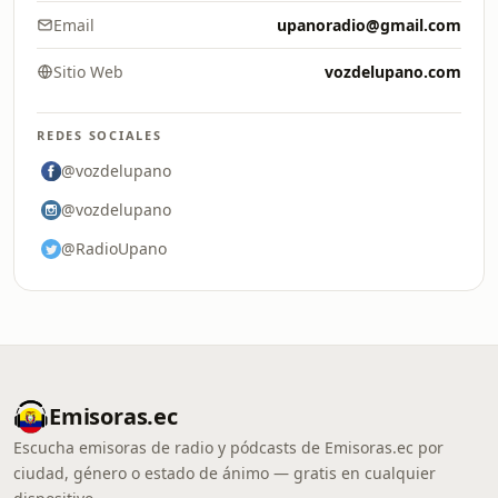
Email
upanoradio@gmail.com
Sitio Web
vozdelupano.com
REDES SOCIALES
@vozdelupano
@vozdelupano
@RadioUpano
Emisoras.ec
Escucha emisoras de radio y pódcasts de Emisoras.ec por
ciudad, género o estado de ánimo — gratis en cualquier