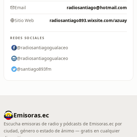
Email
radiosantiago@hotmail.com
Sitio Web
radiosantiago893.wixsite.com/azuay
REDES SOCIALES
@radiosantiagogualaceo
@radiosantiagogualaceo
@santiago893fm
Emisoras.ec
Escucha emisoras de radio y pódcasts de Emisoras.ec por
ciudad, género o estado de ánimo — gratis en cualquier