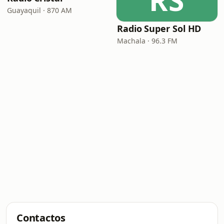
RS
Guayaquil · 870 AM
Radio Super Sol HD
Machala · 96.3 FM
Contactos