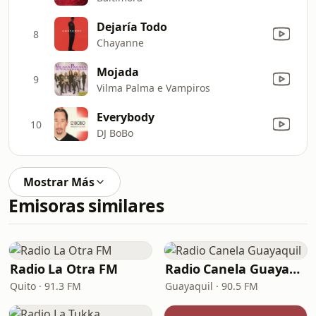
Dejaría Todo
8
Chayanne
Mojada
9
Vilma Palma e Vampiros
Everybody
10
DJ BoBo
Mostrar Más
Emisoras similares
Radio La Otra FM
Radio Canela Guayaquil
Quito · 91.3 FM
Guayaquil · 90.5 FM