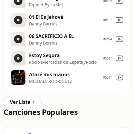
06:19
Ripped By LuMeL
01 El Es Jehová
06:11
Danny Barrios
06 SACRIFICIO A EL
05:54
Danny Berrios
Estoy Segura
05:47
Rocío (Mercedes de Zapata)/Rocío
Ataré mis manos
05:41
MICHAEL RODRIGUEZ
Ver Lista
Canciones Populares