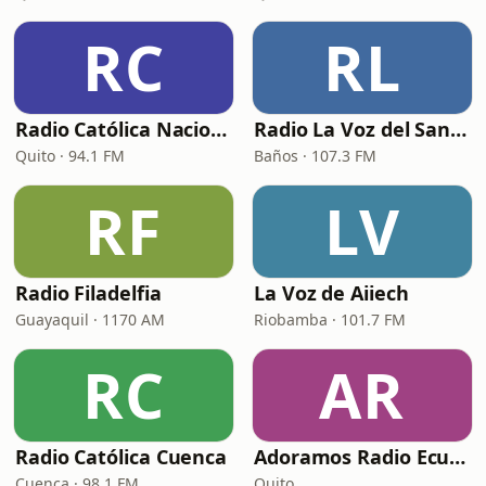
RC
RL
Radio Católica Nacional (RCN Católica)
Radio La Voz del Santuario
Quito · 94.1 FM
Baños · 107.3 FM
RF
LV
Radio Filadelfia
La Voz de Aiiech
Guayaquil · 1170 AM
Riobamba · 101.7 FM
RC
AR
Radio Católica Cuenca
Adoramos Radio Ecuador
Cuenca · 98.1 FM
Quito