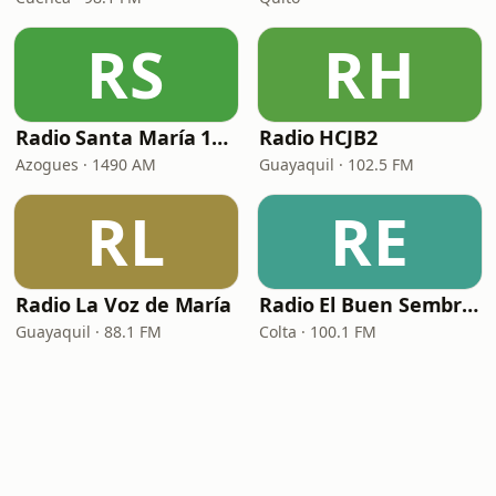
RS
RH
Radio Santa María 1490 AM
Radio HCJB2
Azogues · 1490 AM
Guayaquil · 102.5 FM
RL
RE
Radio La Voz de María
Radio El Buen Sembrador
Guayaquil · 88.1 FM
Colta · 100.1 FM