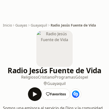
Inicio
Guayas
Guayaquil
Radio Jesús Fuente de Vida
Radio Jesús Fuente de Vida
Religioso
Cristiano
Programas
Góspel
Guayaquil
Favoritos
Somos una emisora al servicio de Dios y la comunidad