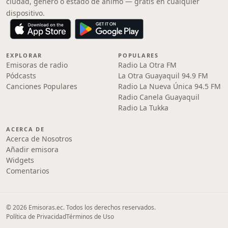
ciudad, género o estado de ánimo — gratis en cualquier
dispositivo.
EXPLORAR
POPULARES
Emisoras de radio
Radio La Otra FM
Pódcasts
La Otra Guayaquil 94.9 FM
Canciones Populares
Radio La Nueva Única 94.5 FM
Radio Canela Guayaquil
Radio La Tukka
ACERCA DE
Acerca de Nosotros
Añadir emisora
Widgets
Comentarios
© 2026 Emisoras.ec. Todos los derechos reservados.
Política de Privacidad
Términos de Uso