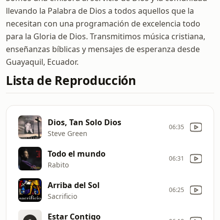
llevando la Palabra de Dios a todos aquellos que la
necesitan con una programación de excelencia todo
para la Gloria de Dios. Transmitimos música cristiana,
enseñanzas bíblicas y mensajes de esperanza desde
Guayaquil, Ecuador.
Lista de Reproducción
Dios, Tan Solo Dios
06:35
Steve Green
Todo el mundo
06:31
Rabito
Arriba del Sol
06:25
Sacrificio
Estar Contigo