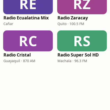
RE
RZ
Radio Ecualatina Mix
Radio Zaracay
Cañar
Quito · 100.5 FM
RC
RS
Radio Cristal
Radio Super Sol HD
Guayaquil · 870 AM
Machala · 96.3 FM