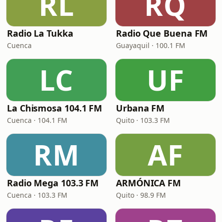
RL
RQ
Radio La Tukka
Radio Que Buena FM
Cuenca
Guayaquil · 100.1 FM
LC
UF
La Chismosa 104.1 FM
Urbana FM
Cuenca · 104.1 FM
Quito · 103.3 FM
RM
AF
Radio Mega 103.3 FM
ARMÓNICA FM
Cuenca · 103.3 FM
Quito · 98.9 FM