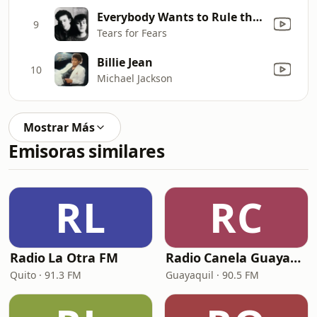
Everybody Wants to Rule the World
9
Tears for Fears
Billie Jean
10
Michael Jackson
Mostrar Más
Emisoras similares
RL
RC
Radio La Otra FM
Radio Canela Guayaquil
Quito · 91.3 FM
Guayaquil · 90.5 FM