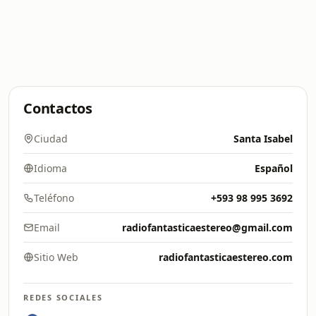
Contactos
Ciudad
Santa Isabel
Idioma
Español
Teléfono
+593 98 995 3692
Email
radiofantasticaestereo@gmail.com
Sitio Web
radiofantasticaestereo.com
REDES SOCIALES