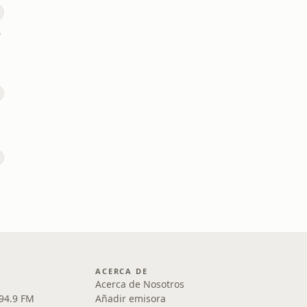
k
ACERCA DE
Acerca de Nosotros
 94.9 FM
Añadir emisora