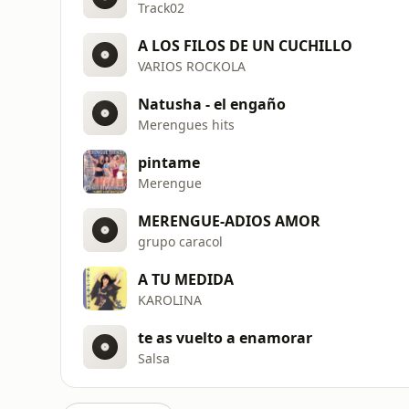
Track02
A LOS FILOS DE UN CUCHILLO
VARIOS ROCKOLA
Natusha - el engaño
Merengues hits
pintame
Merengue
MERENGUE-ADIOS AMOR
grupo caracol
A TU MEDIDA
KAROLINA
te as vuelto a enamorar
Salsa