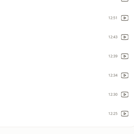
12:51
12:43
12:39
12:34
12:30
12:25