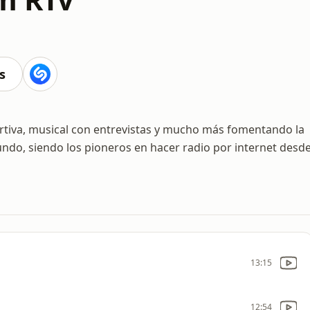
s
ortiva, musical con entrevistas y mucho más fomentando la
undo, siendo los pioneros en hacer radio por internet desd
13:15
12:54