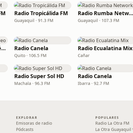
FM
Radio Tropicálida FM
Radio Rumba Networ
Guayaquil · 91.3 FM
Guayaquil · 107.3 FM
Radio América Estéreo
Radio Canela
Radio Ecualatina Mix
Quito · 106.5 FM
Cañar
Radio Super Sol HD
Radio Canela
Machala · 96.3 FM
Ibarra · 92.7 FM
EXPLORAR
POPULARES
Emisoras de radio
Radio La Otra FM
Pódcasts
La Otra Guayaquil