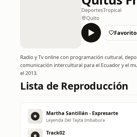
Deportes
Tropical
Quito
Favorito
Radio y Tv online con programación cultural, dep
comunicación intercultural para el Ecuador y el m
el 2013.
Lista de Reproducción
Martha Santillán - Expresarte
Leyenda Del Tayta Imbabura
Track02