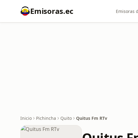
Emisoras.ec
Emisoras d
Inicio
Pichincha
Quito
Quitus Fm RTv
Quitus F