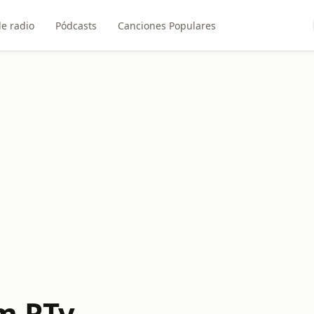
e radio
Pódcasts
Canciones Populares
m RTv