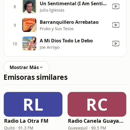
Un Sentimental (I Am Sentimental)
8
Julio Iglesias
Barranquillero Arrebatao
9
Fruko y Sus Tesos
A Mi Dios Todo Le Debo
10
Joe Arroyo
Mostrar Más
Emisoras similares
RL
RC
Radio La Otra FM
Radio Canela Guayaquil
Quito · 91.3 FM
Guayaquil · 90.5 FM