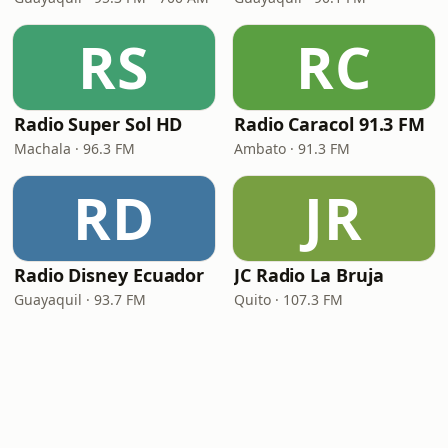
RS
RC
Radio Super Sol HD
Radio Caracol 91.3 FM
Machala · 96.3 FM
Ambato · 91.3 FM
RD
JR
Radio Disney Ecuador
JC Radio La Bruja
Guayaquil · 93.7 FM
Quito · 107.3 FM