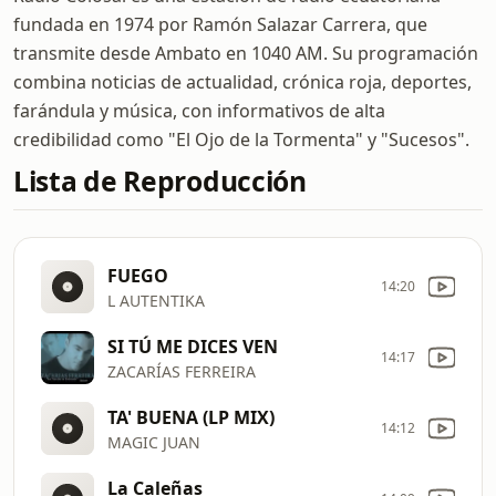
fundada en 1974 por Ramón Salazar Carrera, que
transmite desde Ambato en 1040 AM. Su programación
combina noticias de actualidad, crónica roja, deportes,
farándula y música, con informativos de alta
credibilidad como "El Ojo de la Tormenta" y "Sucesos".
Lista de Reproducción
FUEGO
14:20
L AUTENTIKA
SI TÚ ME DICES VEN
14:17
ZACARÍAS FERREIRA
TA' BUENA (LP MIX)
14:12
MAGIC JUAN
La Caleñas