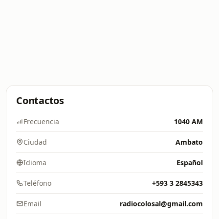
Contactos
Frecuencia
1040 AM
Ciudad
Ambato
Idioma
Español
Teléfono
+593 3 2845343
Email
radiocolosal@gmail.com