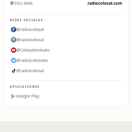
Sitio Web
radiocolosal.com
REDES SOCIALES
@radiocolosal
@radiocolosal
@ColosalAmbato
@radiocolosalec
@radiocolosal
APLICACIONES
Google Play