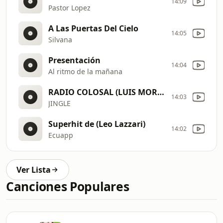
14:09
Pastor Lopez
A Las Puertas Del Cielo
14:05
Silvana
Presentación
14:04
Al ritmo de la mañana
RADIO COLOSAL (LUIS MORALES)
14:03
JINGLE
Superhit de (Leo Lazzari)
14:02
Ecuapp
Ver Lista
Canciones Populares