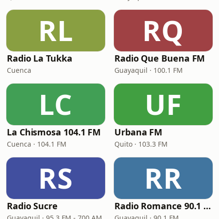
RL
RQ
Radio La Tukka
Radio Que Buena FM
Cuenca
Guayaquil · 100.1 FM
LC
UF
La Chismosa 104.1 FM
Urbana FM
Cuenca · 104.1 FM
Quito · 103.3 FM
RS
RR
Radio Sucre
Radio Romance 90.1 FM
Guayaquil · 95.3 FM - 700 AM
Guayaquil · 90.1 FM