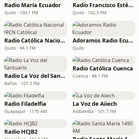
Radio María Ecuador
Radio Francisco Estéreo
Quito · 100.1 FM
Quito · 102.5 FM
Radio Católica Nacional (RCN Católica)
Adoramos Radio Ecuador
Quito · 94.1 FM
Quito
Radio Católica Cuenca
Radio La Voz del Santuario
Cuenca · 98.1 FM
Baños · 107.3 FM
Radio Filadelfia
La Voz de Aiiech
Guayaquil · 1170 AM
Riobamba · 101.7 FM
Radio HCJB2