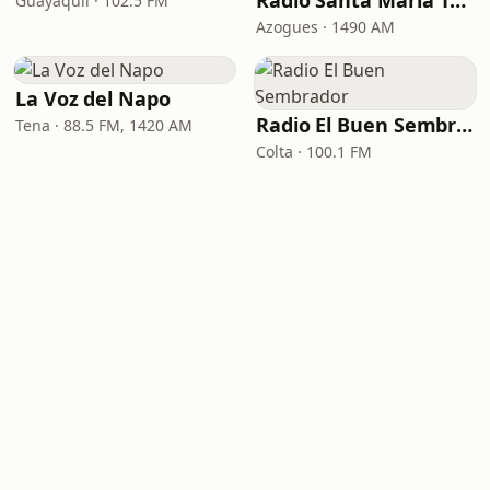
Radio Santa María 1490 AM
Guayaquil · 102.5 FM
Azogues · 1490 AM
La Voz del Napo
Radio El Buen Sembrador
Tena · 88.5 FM, 1420 AM
Colta · 100.1 FM