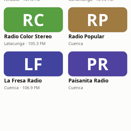
RC
RP
Radio Color Stereo
Radio Popular
Latacunga · 105.3 FM
Cuenca
LF
PR
La Fresa Radio
Paisanita Radio
Cuenca · 106.9 FM
Cuenca