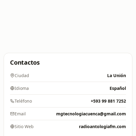
Contactos
Ciudad
La Unión
Idioma
Español
Teléfono
+593 99 881 7252
Email
mgtecnologiacuenca@gmail.com
Sitio Web
radioantologiafm.com