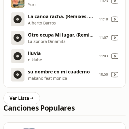
11:23
Yuri
La canoa racha. (Remixes. Cumbia)
11:18
Alberto Barros
Otro ocupa Mi lugar. (Remixes. Cumbia)
11:07
La Sonora Dinamita
lluvia
11:03
n klabe
su nombre en mi cuaderno
10:50
makano feat monica
Ver Lista
Canciones Populares