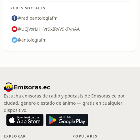
REDES SOCIALES
@radioantologiafm
@UCJVxrLHHVr9xIRVV9kTvnAA
@antologiafm
Emisoras.ec
Escucha emisoras de radio y pódcasts de Emisoras.ec por
ciudad, género o estado de ánimo — gratis en cualquier
dispositivo.
EXPLORAR
POPULARES