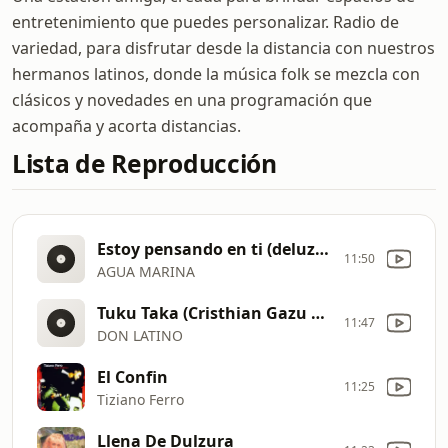
entretenimiento que puedes personalizar. Radio de
variedad, para disfrutar desde la distancia con nuestros
hermanos latinos, donde la música folk se mezcla con
clásicos y novedades en una programación que
acompaña y acorta distancias.
Lista de Reproducción
Estoy pensando en ti (deluzer club remix)
11:50
AGUA MARINA
Tuku Taka (Cristhian Gazu Remix)
11:47
DON LATINO
El Confin
11:25
Tiziano Ferro
Llena De Dulzura