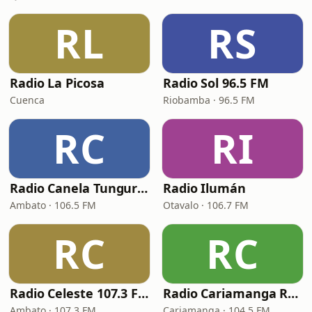
RL
RS
Radio La Picosa
Radio Sol 96.5 FM
Cuenca
Riobamba · 96.5 FM
RC
RI
Radio Canela Tungurahua
Radio Ilumán
Ambato · 106.5 FM
Otavalo · 106.7 FM
RC
RC
Radio Celeste 107.3 FM
Radio Cariamanga RC PLUS
Ambato · 107.3 FM
Cariamanga · 104.5 FM