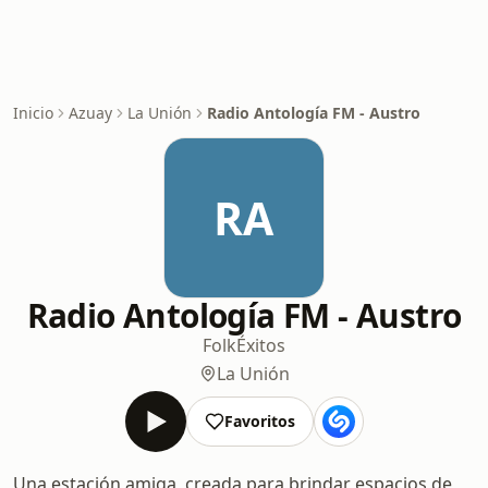
Inicio
Azuay
La Unión
Radio Antología FM - Austro
RA
Radio Antología FM - Austro
Folk
Éxitos
La Unión
Favoritos
Una estación amiga, creada para brindar espacios de