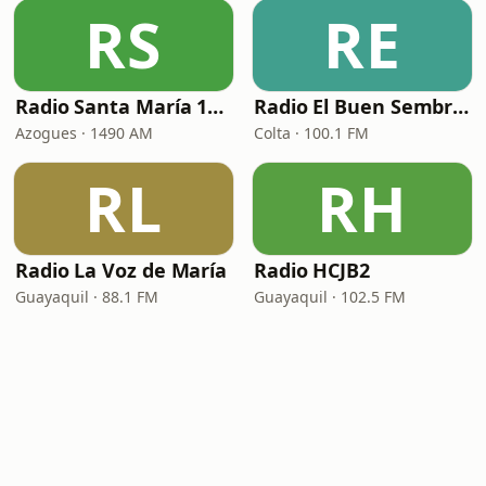
RS
RE
Radio Santa María 1490 AM
Radio El Buen Sembrador
Azogues · 1490 AM
Colta · 100.1 FM
RL
RH
Radio La Voz de María
Radio HCJB2
Guayaquil · 88.1 FM
Guayaquil · 102.5 FM