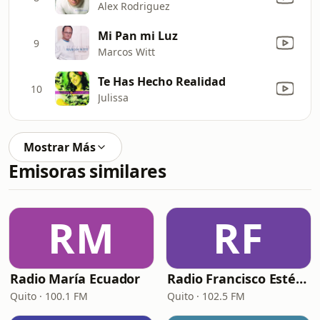
Alex Rodriguez
Mi Pan mi Luz
9
Marcos Witt
Te Has Hecho Realidad
10
Julissa
Mostrar Más
Emisoras similares
RM
RF
Radio María Ecuador
Radio Francisco Estéreo
Quito · 100.1 FM
Quito · 102.5 FM