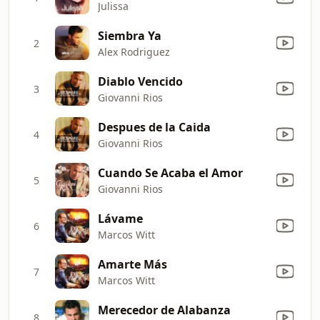
Julissa
Siembra Ya
2
Alex Rodriguez
Diablo Vencido
3
Giovanni Rios
Despues de la Caida
4
Giovanni Rios
Cuando Se Acaba el Amor
5
Giovanni Rios
Lávame
6
Marcos Witt
Amarte Más
7
Marcos Witt
Merecedor de Alabanza
8