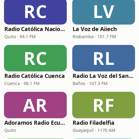
RC
LV
Radio Católica Nacional (RCN Católica)
La Voz de Aiiech
Quito · 94.1 FM
Riobamba · 101.7 FM
RC
RL
Radio Católica Cuenca
Radio La Voz del Santuario
Cuenca · 98.1 FM
Baños · 107.3 FM
AR
RF
Adoramos Radio Ecuador
Radio Filadelfia
Quito
Guayaquil · 1170 AM