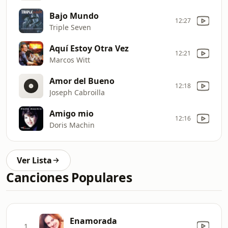
Bajo Mundo
12:27
Triple Seven
Aquí Estoy Otra Vez
12:21
Marcos Witt
Amor del Bueno
12:18
Joseph Cabroilla
Amigo mio
12:16
Doris Machin
Ver Lista
Canciones Populares
Enamorada
1