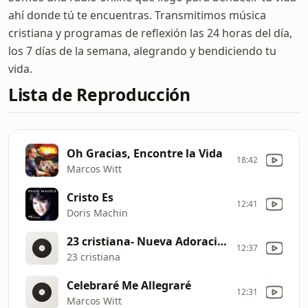
ahí donde tú te encuentras. Transmitimos música
cristiana y programas de reflexión las 24 horas del día,
los 7 días de la semana, alegrando y bendiciendo tu
vida.
Lista de Reproducción
Oh Gracias, Encontre la Vida
18:42
Marcos Witt
Cristo Es
12:41
Doris Machin
23 cristiana- Nueva Adoración-
12:37
23 cristiana
Celebraré Me Allegraré
12:31
Marcos Witt